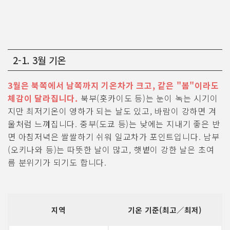
2-1. 3월 기온
3월은 북쪽에서 남쪽까지 기온차가 크고, 같은 "봄"이라도
체감이 달라집니다.
북부(홋카이도 등)는 눈이 녹는 시기이
지만 최저기온이 영하가 되는 날도 있고, 바람이 강하면 겨
울처럼 느껴집니다. 중부(도쿄 등)는 낮에는 지내기 좋은 반
면 아침저녁은 쌀쌀하기 쉬워 일교차가 포인트입니다. 남부
(오키나와 등)는 따뜻한 날이 많고, 햇볕이 강한 날은 초여
름 분위기가 되기도 합니다.
지역
기온 기준(최고／최저)