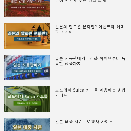
절정 시기와 추천 명소 소개
일본의 할로윈 문화란? 이벤트와 테마
파크 가이드
일본 자동판매기｜정番 아이템부터 독
특한 상품까지
교토에서 Suica 카드를 이용하는 방법
가이드
일본 태풍 시즌｜여행자 가이드