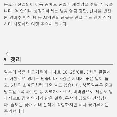
음료가 진열되어 이동 중에도 손쉽게 계절감을 맛볼 수 있습
니다. 역 안이나 상점가에서는 벚꽃 앙금 경단, 산나물 반찬,
봄 양배추 반찬 빵 등 지역만의 품목을 만날 수도 있어 산책
하며 시도하면 여행 추억이 됩니다.
정리
일본의 봄은 최고기온이 대체로 10~25℃로, 3월은 쌀쌀하
고 아침저녁 냉기도 남습니다. 4월은 지내기 좋은 날이 늘
고, 5월은 초여름처럼 더운 날도 있습니다. 북쪽일수록 춥고
남쪽일수록 따뜻한 등 지역차가 크고, 비바람으로 체감도 달
라지므로 겹쳐 입기와 얇은 겉옷, 우산이 있으면 안심입니
다. 습도는 낮아 시내 산책에 적합하지만 비나 꽃가루에는
주의합니다.