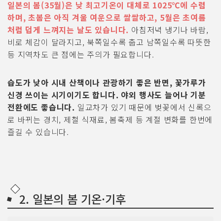
일본의 봄(35월)은 낮 최고기온이 대체로 1025℃에 수렴
하며, 초봄은 아직 겨울 여운으로 쌀쌀하고, 5월은 초여름
처럼 덥게 느껴지는 날도 있습니다.
아침저녁 냉기나 바람,
비로 체감이 달라지고, 북쪽일수록 춥고 남쪽일수록 따뜻한
등 지역차도 큰 점에는 주의가 필요합니다.
습도가 낮아 시내 산책이나 관광하기 좋은 반면, 꽃가루가
신경 쓰이는 시기이기도 합니다. 야외 행사도 늘어나 기분
전환에도 좋습니다.
일교차가 있기 때문에 벚꽃에서 신록으
로 바뀌는 경치, 제철 식재료, 봄축제 등 계절 변화를 한번에
즐길 수 있습니다.
2. 일본의 봄 기온·기후