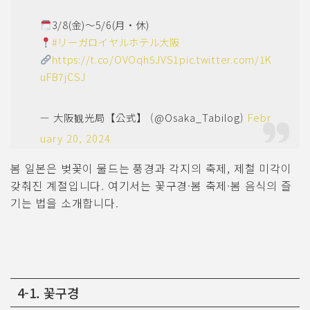
3/8(金)～5/6(月・休)
#リーガロイヤルホテル大阪
https://t.co/OVOqh5JVS1
pic.twitter.com/1K
uFB7jCSJ
— 大阪観光局【公式】 (@Osaka_Tabilog)
Febr
uary 20, 2024
봄 일본은 벚꽃이 물드는 풍경과 각지의 축제, 제철 미각이
갖춰진 계절입니다. 여기서는 꽃구경·봄 축제·봄 음식의 즐
기는 법을 소개합니다.
4-1. 꽃구경