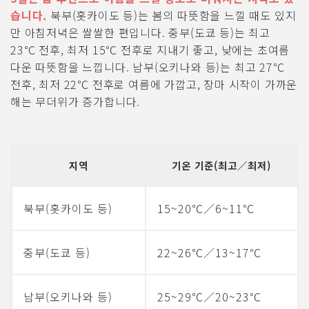
습니다.
북부(홋카이도 등)는 봄의 따뜻함을 느낄 때도 있지
만 아침저녁은 쌀쌀한 편입니다. 중부(도쿄 등)는 최고
23℃ 전후, 최저 15℃ 전후로 지내기 좋고, 낮에는 초여름
다운 따뜻함을 느낍니다. 남부(오키나와 등)는 최고 27℃
전후, 최저 22℃ 전후로 여름에 가깝고, 장마 시작이 가까운
해는 무더위가 증가합니다.
지역
기온 기준(최고／최저)
북부(홋카이도 등)
15~20℃／6~11℃
중부(도쿄 등)
22~26℃／13~17℃
남부(오키나와 등)
25~29℃／20~23℃