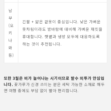
남
부
긴팔 + 얇은 겉옷이 중심입니다. 낮은 가벼운
(오
옷차림이라도 밤바람에 대비해 가벼운 재킷을
키
휴대합니다. 햇볕과 냉방 모두에 대응하도록
나
하는 것이 추천됩니다.
와
등)
또한 3월은 비가 늘어나는 시기이므로 발수 외투가 안심입
니다.
꽃가루가 신경 쓰이는 분은 세탁 가능한 소재로 해두
면 여행 중에도 부담 없이 빨아 편리합니다.