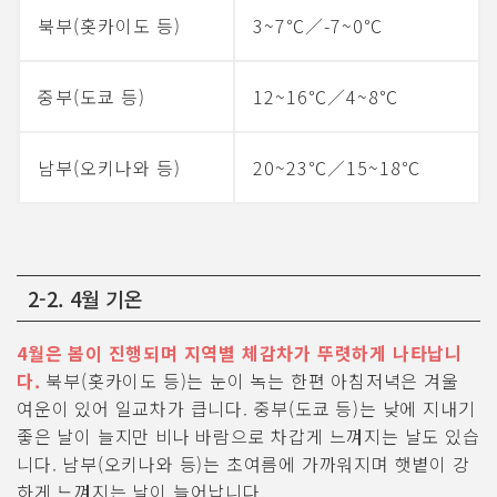
북부(홋카이도 등)
3~7℃／-7~0℃
중부(도쿄 등)
12~16℃／4~8℃
남부(오키나와 등)
20~23℃／15~18℃
2-2. 4월 기온
4월은 봄이 진행되며 지역별 체감차가 뚜렷하게 나타납니
다.
북부(홋카이도 등)는 눈이 녹는 한편 아침저녁은 겨울
여운이 있어 일교차가 큽니다. 중부(도쿄 등)는 낮에 지내기
좋은 날이 늘지만 비나 바람으로 차갑게 느껴지는 날도 있습
니다. 남부(오키나와 등)는 초여름에 가까워지며 햇볕이 강
하게 느껴지는 날이 늘어납니다.