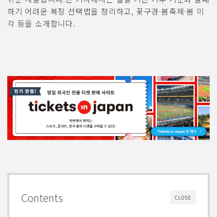
하기 어려운 복장 선택법을 정리하고, 꽃구경·봄축제·봄 미
각 등을 소개합니다.
Contents
CLOSE