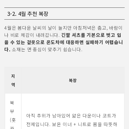
3-2. 4월 추천 복장
4월은 봄다운 날씨의 날이 늘지만 아침저녁은 춥고, 바람이
나 비로 체감이 내려갑니다.
긴팔 셔츠를 기본으로 벗고 입
을 수 있는 겉옷으로 온도차에 대응하면 실패하기 어렵습니
다.
소재는 면 중심이 맞추기 쉽습니다.
지
복장
역
북
부
아직 추위가 남아있어 얇은 다운이나 코트가
(홋
전제입니다. 보온 이너 + 니트로 몸을 따뜻하
카