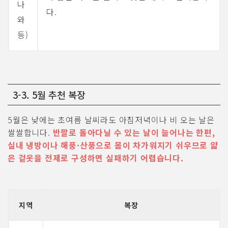
나
다.
와
등)
3-3. 5월 추천 복장
5월은 낮에는 초여름 날씨라도 아침저녁이나 비 오는 날은
쌀쌀합니다.
반팔로 돌아다닐 수 있는 날이 늘어나는 한편,
실내 냉방이나 해풍·산풍으로 몸이 차가워지기 쉬우므로 얇
은 겉옷을 전제로 구성하면 실패하기 어렵습니다.
지역
복장