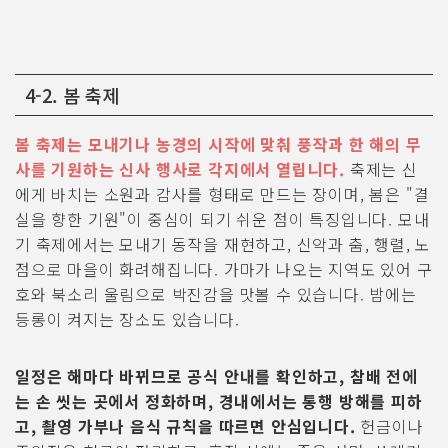
4-2. 봄 축제
봄 축제는 모내기나 농경의 시작에 맞춰 풍작과 한 해의 무
사를 기원하는 신사 행사로 각지에서 열립니다.
축제는 신
에게 바치는 소원과 감사를 형태로 만드는 장이며, 봄은 "결
실을 향한 기원"이 중심이 되기 쉬운 점이 특징입니다. 모내
기 축제에서는 모내기 동작을 재현하고, 신악과 춤, 행렬, 노
점으로 마을이 화려해집니다. 가마가 나오는 지역도 있어 구
호와 북소리 울림으로 박진감을 맛볼 수 있습니다. 밤에는
등롱이 켜지는 장소도 있습니다.
일정은 해마다 바뀌므로 공식 안내를 확인하고, 참배 전에
는 손 씻는 곳에서 정화하며, 경내에서는 통행 방해를 피하
고, 촬영 가부나 음식 규칙을 따르면 안심입니다.
헌금이나