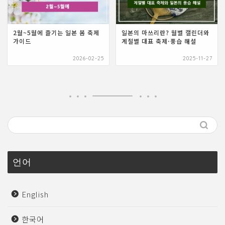
2월~5월에 즐기는 일본 봄 축제
일본의 마쓰리란? 월별 캘린더와
가이드
계절별 대표 축제·풍습 해설
2026-02-25
2025-11-27
언어
English
한국어