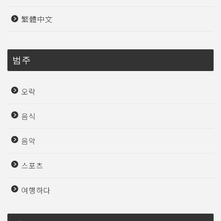
繁體中文
범주
오락
음식
음악
스포츠
여행하다