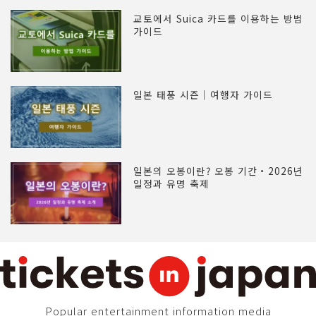
교토에서 Suica 카드를 이용하는 방법
가이드
일본 태풍 시즌｜여행자 가이드
일본의 오봉이란? 오봉 기간・2026년
일정과 유명 축제
Popular entertainment information media