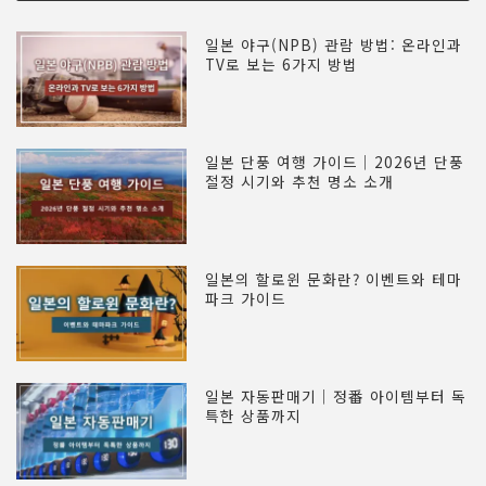
일본 야구(NPB) 관람 방법: 온라인과
TV로 보는 6가지 방법
일본 단풍 여행 가이드｜2026년 단풍
절정 시기와 추천 명소 소개
일본의 할로윈 문화란? 이벤트와 테마
파크 가이드
일본 자동판매기｜정番 아이템부터 독
특한 상품까지