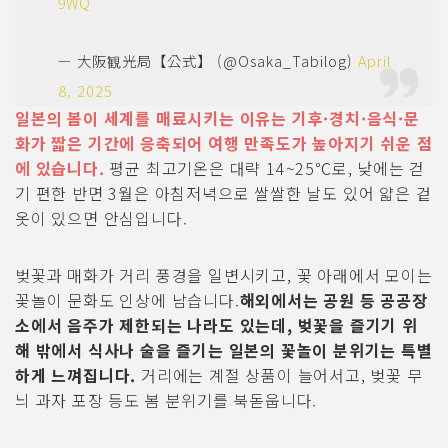
9WQ
— 大阪観光局【公式】 (@Osaka_Tabilog)
April
8, 2025
일본의 봄이 세계를 매료시키는 이유는 기후·경치·음식·문
화가 짧은 기간에 응축되어 여행 만족도가 높아지기 쉬운 점
에 있습니다.
평균 최고기온은 대략 14~25℃로, 낮에는 걷
기 편한 반면 3월은 아침저녁으로 쌀쌀한 날도 있어 얇은 겉
옷이 있으면 안심입니다.
벚꽃과 매화가 거리 풍경을 일변시키고, 꽃 아래에서 모이는
꽃놀이 문화도 인상에 남습니다.
해외에서는 공원 등 공공장
소에서 음주가 제한되는 나라도 있는데, 벚꽃을 즐기기 위
해 밖에서 식사나 술을 즐기는 일본의 꽃놀이 분위기는 특별
하게 느껴집니다.
거리에는 계절 상품이 늘어서고, 벚꽃 무
늬 과자 포장 등도 봄 분위기를 북돋웁니다.