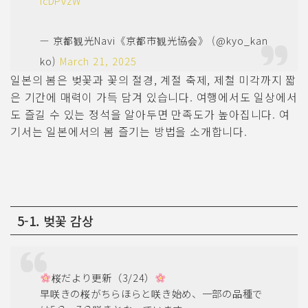
icDPvzW
— 京都観光Navi《京都市観光協会》 (@kyo_kan
ko)
March 21, 2025
일본의 봄은 벚꽃과 꽃의 절경, 계절 축제, 제철 미각까지 짧
은 기간에 매력이 가득 담겨 있습니다. 여행에서도 일상에서
도 즐길 수 있는 정석을 알아두면 만족도가 높아집니다. 여
기서는 일본에서의 봄 즐기는 방법을 소개합니다.
5-1. 벚꽃 감상
桜だより更新（3/24）
早咲きの桜がちらほらと咲き始め、一部の品種で