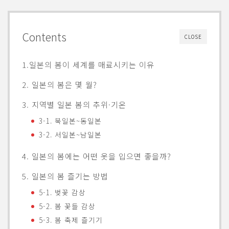
Contents
CLOSE
1.일본의 봄이 세계를 매료시키는 이유
2. 일본의 봄은 몇 월?
3. 지역별 일본 봄의 추위·기온
3-1. 북일본~동일본
3-2. 서일본~남일본
4. 일본의 봄에는 어떤 옷을 입으면 좋을까?
5. 일본의 봄 즐기는 방법
5-1. 벚꽃 감상
5-2. 봄 꽃들 감상
5-3. 봄 축제 즐기기