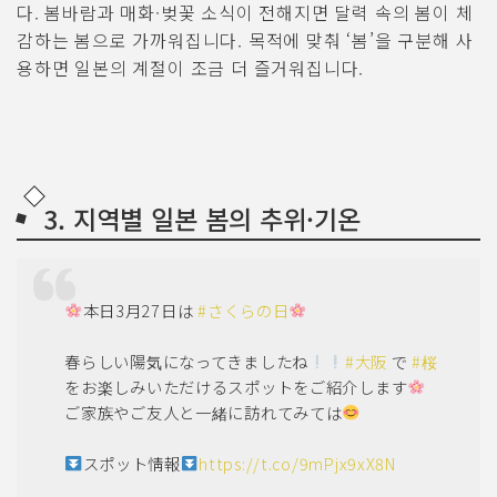
다. 봄바람과 매화·벚꽃 소식이 전해지면 달력 속의 봄이 체
감하는 봄으로 가까워집니다. 목적에 맞춰 ‘봄’을 구분해 사
용하면 일본의 계절이 조금 더 즐거워집니다.
3. 지역별 일본 봄의 추위·기온
本日3月27日は
#さくらの日
春らしい陽気になってきましたね
#大阪
で
#桜
をお楽しみいただけるスポットをご紹介します
ご家族やご友人と一緒に訪れてみては
スポット情報
https://t.co/9mPjx9xX8N