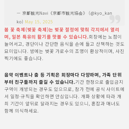
— 京都観光Navi《京都市観光協会》 (@kyo_kan
ko)
May 15, 2025
봄 꽃 축제(벚꽃 축제)는 벚꽃 절정에 맞춰 각지에서 열리
며, 일본 특유의 활기를 맛볼 수 있습니다.
회장에는 노점이
늘어서고, 경단이나 간단한 음식을 손에 들고 산책하는 것도
묘미입니다. 밤에는 벚꽃 가로수의 조명이 환상적이며, 사진
찍기에도 좋습니다.
음악 이벤트나 춤 등 기획은 회장마다 다양하며, 가족 단위
부터 친구들까지 즐길 수 있습니다.
기간 한정으로 출입금지
구역이 개방되는 경우도 있으므로, 참가 전에 공식 사이트에
서 일정·규칙을 확인하면 안심입니다. 개화 상황에 따라 개
최 기간이 앞뒤로 달라지는 경우도 있으니, 혼잡과 매너도
함께 의식하세요.