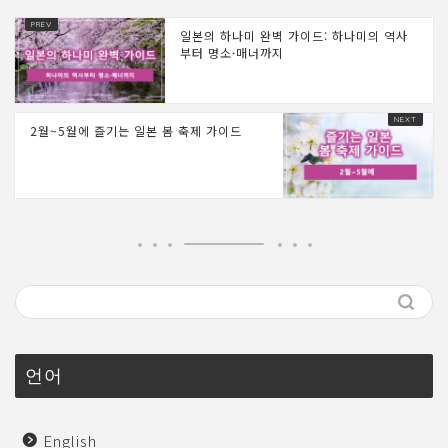
일본의 하나미 완벽 가이드: 하나미의 역사
부터 명소·매너까지
2월~5월에 즐기는 일본 봄 축제 가이드
언어
English