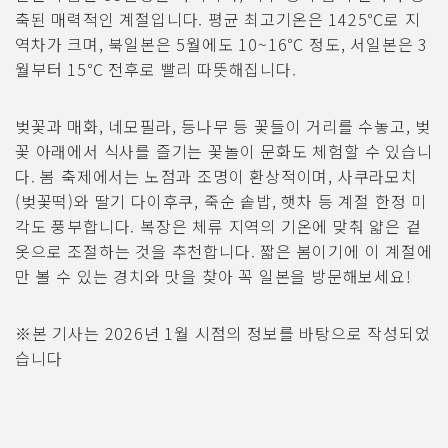
축된 매력적인 계절입니다. 평균 최고기온은 1425℃로 지
역차가 크며, 북일본은 5월에도 10~16℃ 정도, 서일본은 3
월부터 15℃ 전후로 빨리 따뜻해집니다.
벚꽃과 매화, 네모필라, 등나무 등 꽃들이 거리를 수놓고, 벚
꽃 아래에서 식사를 즐기는 꽃놀이 문화도 체험할 수 있습니
다. 봄 축제에서는 노점과 조명이 환상적이며, 사쿠라모치
(벚꽃떡)와 딸기 다이후쿠, 죽순 솥밥, 햇차 등 계절 한정 미
각도 풍부합니다. 복장은 체류 지역의 기온에 맞춰 얇은 겉
옷으로 조절하는 것을 추천합니다. 짧은 봄이기에 이 계절에
만 볼 수 있는 경치와 맛을 찾아 꼭 일본을 방문해보세요!
※본 기사는 2026년 1월 시점의 정보를 바탕으로 작성되었
습니다