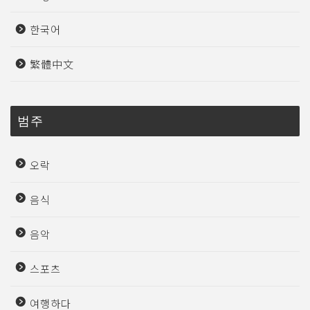
한국어
繁體中文
범주
오락
음식
음악
스포츠
여행하다