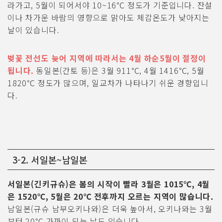
라가고, 5월이 되어서야 10~16℃ 정도가 기준입니다. 잔설
이나 차가운 바람의 영향으로 맑아도 체감온도가 낮아지는
날이 있습니다.
벚꽃 전선도 늦어 지역에 따라서는 4월 하순5월이 절정이
됩니다.
동일본(간토 등)은 3월 911℃, 4월 1416℃, 5월
1820℃ 정도가 많으며, 일교차가 나타나기 쉬운 경향입니
다.
3-2. 서일본~남일본
서일본(긴키규슈)은 봄의 시작이 빨라 3월은 1015℃, 4월
은 1520℃, 5월은 20℃ 전후까지 오르는 지역이 많습니다.
남일본(규슈 남부오키나와)은 더욱 높아서, 오키나와는 3월
부터 20℃ 가까이 되는 날도 있습니다.