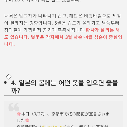
내륙은 일교차가 나타나기 쉽고, 해안은 바닷바람으로 체감
이 달라지는 경향입니다. 5월은 습도가 올라가고 남쪽부터
장마철이 가까워져 공기가 촉촉해집니다.
황사가 날리는 해
도 있습니다. 벚꽃은 각지에서 3월 하순~4월 상순이 중심입
니다.
4. 일본의 봄에는 어떤 옷을 입으면 좋을
까?
本日（3/27）、京都市で桜の開花が宣言されま
した
京都新聞社（
@kyoto_np
)から、春らしい写真が