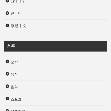
English
한국어
繁體中文
범주
오락
음식
음악
스포츠