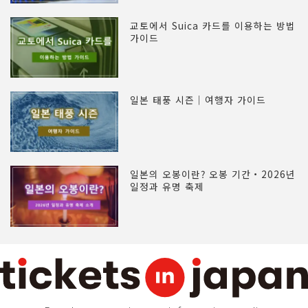
교토에서 Suica 카드를 이용하는 방법
가이드
일본 태풍 시즌｜여행자 가이드
일본의 오봉이란? 오봉 기간・2026년
일정과 유명 축제