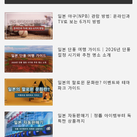
일본 야구(NPB) 관람 방법: 온라인과
TV로 보는 6가지 방법
일본 단풍 여행 가이드｜2026년 단풍
절정 시기와 추천 명소 소개
일본의 할로윈 문화란? 이벤트와 테마
파크 가이드
일본 자동판매기｜정番 아이템부터 독
특한 상품까지