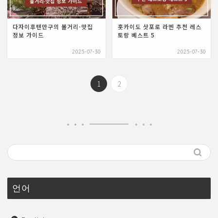
다자이후텐만구의 볼거리·맛집
홋카이도 삿포로 라멘 추천 레스
정보 가이드
토랑 베스트 5
2025-07-30
2025-07-30
1
2
언어