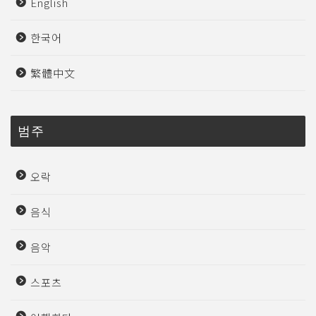
English
한국어
繁體中文
범주
오락
음식
음악
스포츠