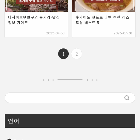
다자이후텐만구의 볼거리·맛집
홋카이도 삿포로 라멘 추천 레스
정보 가이드
토랑 베스트 5
2025-07-30
2025-07-30
1
2
언어