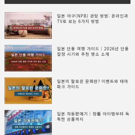
일본 야구(NPB) 관람 방법: 온라인과
TV로 보는 6가지 방법
일본 단풍 여행 가이드｜2026년 단풍
절정 시기와 추천 명소 소개
일본의 할로윈 문화란? 이벤트와 테마
파크 가이드
일본 자동판매기｜정番 아이템부터 독
특한 상품까지