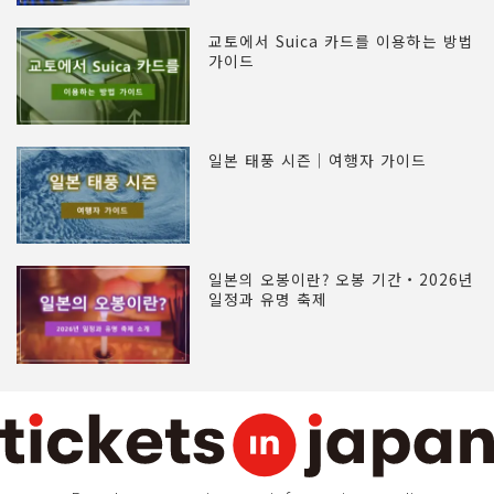
교토에서 Suica 카드를 이용하는 방법
가이드
일본 태풍 시즌｜여행자 가이드
일본의 오봉이란? 오봉 기간・2026년
일정과 유명 축제