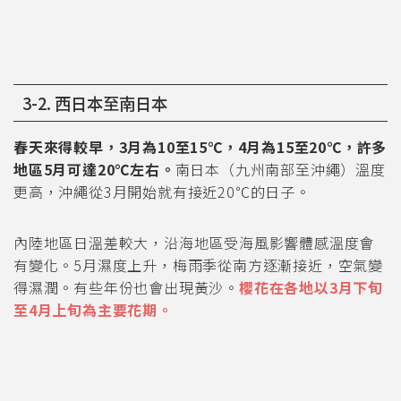
3-2. 西日本至南日本
春天來得較早，3月為10至15℃，4月為15至20℃，許多
地區5月可達20℃左右。
南日本（九州南部至沖繩）溫度
更高，沖繩從3月開始就有接近20℃的日子。
內陸地區日溫差較大，沿海地區受海風影響體感溫度會
有變化。5月濕度上升，梅雨季從南方逐漸接近，空氣變
得濕潤。有些年份也會出現黃沙。
櫻花在各地以3月下旬
至4月上旬為主要花期。