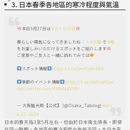
3. 日本春季各地區的寒冷程度與氣溫
本日3月27日は
#さくらの日
春らしい陽気になってきましたね
#大阪
で
#桜
をお楽しみいただけるスポットをご紹介します
ご家族やご友人と一緒に訪れてみては
スポット情報
https://t.co/9mPjx9xX8N
季節のイベント情報
https://t.co/VnXzqX5Iw
0
pic.twitter.com/XYMdqqVSRt
— 大阪観光局【公式】 (@Osaka_Tabilog)
Marc
h 27, 2024
日本的春天指3至5月左右，但由於日本南北狹長，即使
在同一時期，各地區的寒冷程度也有所不同。北日本至