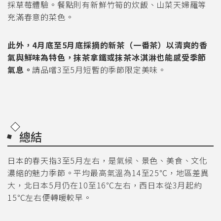
採草莓體驗。餐點則有新鮮竹筍的炊飯、山菜天婦羅等
充滿春意的菜色。
此外，4月底至5月底採摘的新茶（一番茶）以清爽的香
氣與鮮味為特色，抹茶拿鐵或抹茶冰淇淋也能感受季節
氣息。
請品嚐3至5月短暫的季節限定美味。
總結
日本的春天指3至5月左右，是氣候、景色、美食、文化
濃縮的魅力季節。平均最高氣溫為14至25℃，地區差異
大，北日本5月仍在10至16℃左右，西日本從3月起約
15℃左右便轉暖較早。