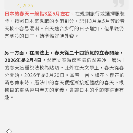
4, 2025
日本的春天一般指3至5月左右。
在規劃旅行或選擇服裝
時，按照日本氣象廳的季節劃分，記住3月至5月等於春
天較不容易混淆。白天適合步行的日子增加，但早晚仍
有寒冷的日子，請準備好薄外套。
另一方面，在曆法上，春天從二十四節氣的立春開始，
2026年是2月4日。
然而立春時節空氣仍然寒冷，曆法上
的春天這種說法較為貼切。此外在天文學上，春天從春
分開始，2026年是3月20日。當春一番、梅花、櫻花的
消息傳來時，曆法中的春天便逐漸接近體感的春天。根
據目的靈活運用春天的定義，會讓日本的季節變得更有
趣。