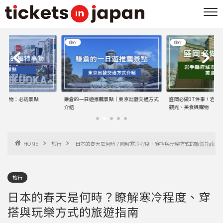
旅行
旅行
景點｜東京出發交通方式
盛岡必做17件事！岩手縣府城市中最佳的
福岡溫泉指南｜日本
觀光、美食與購物
HOME
旅行
日本的春天是何時？瞭解寒冷程度、穿搭與玩樂方式的旅遊指南
旅行
日本的春天是何時？瞭解寒冷程度、穿
搭與玩樂方式的旅遊指南