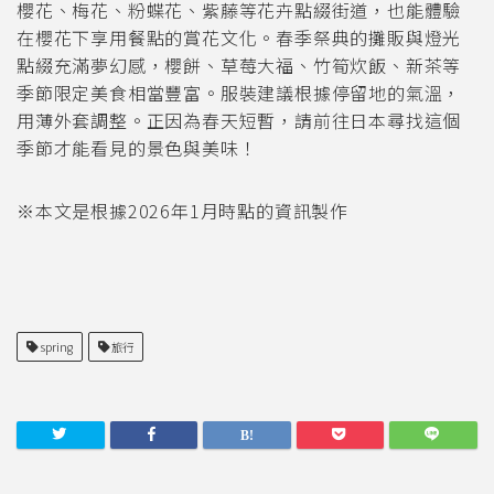
櫻花、梅花、粉蝶花、紫藤等花卉點綴街道，也能體驗
在櫻花下享用餐點的賞花文化。春季祭典的攤販與燈光
點綴充滿夢幻感，櫻餅、草莓大福、竹筍炊飯、新茶等
季節限定美食相當豐富。服裝建議根據停留地的氣溫，
用薄外套調整。正因為春天短暫，請前往日本尋找這個
季節才能看見的景色與美味！
※本文是根據2026年1月時點的資訊製作
spring
旅行