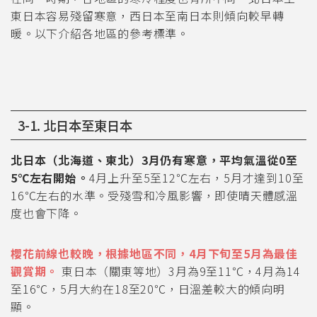
東日本容易殘留寒意，西日本至南日本則傾向較早轉
暖。以下介紹各地區的參考標準。
3-1. 北日本至東日本
北日本（北海道、東北）3月仍有寒意，平均氣溫從0至
5℃左右開始。
4月上升至5至12℃左右，5月才達到10至
16℃左右的水準。受殘雪和冷風影響，即使晴天體感溫
度也會下降。
櫻花前線也較晚，根據地區不同，4月下旬至5月為最佳
觀賞期。
東日本（關東等地）3月為9至11℃，4月為14
至16℃，5月大約在18至20℃，日溫差較大的傾向明
顯。