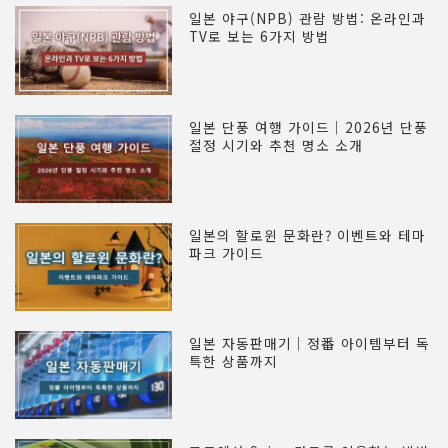
일본 야구(NPB) 관람 방법: 온라인과
TV로 보는 6가지 방법
일본 단풍 여행 가이드｜2026년 단풍
절정 시기와 추천 명소 소개
일본의 할로윈 문화란? 이벤트와 테마
파크 가이드
일본 자동판매기｜정番 아이템부터 독
특한 상품까지