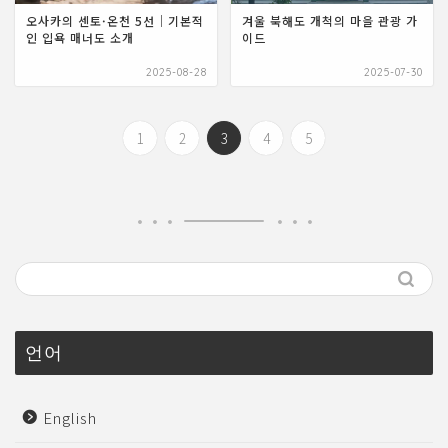
오사카의 센토·온천 5선｜기본적
겨울 북해도 개척의 마을 관광 가
인 입욕 매너도 소개
이드
2025-08-28
2025-07-30
1
2
3
4
5
언어
English