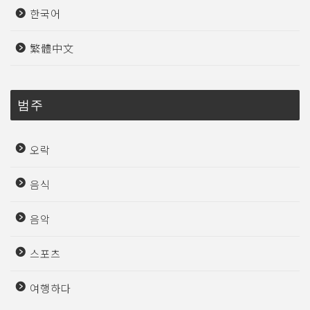
한국어
繁體中文
범주
오락
음식
음악
스포츠
여행하다