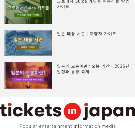
교토에서 Suica 카드를 이용하는 방법
가이드
일본 태풍 시즌｜여행자 가이드
일본의 오봉이란? 오봉 기간・2026년
일정과 유명 축제
Popular entertainment information media