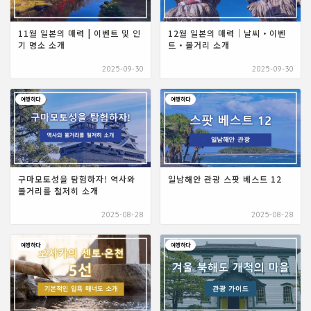
11월 일본의 매력 | 이벤트 및 인
12월 일본의 매력｜날씨・이벤
기 명소 소개
트・볼거리 소개
2025-09-30
2025-09-30
여행하다
여행하다
구마모토성을 탐험하자! 역사와
일남해안 관광 스팟 베스트 12
볼거리를 철저히 소개
2025-08-28
2025-08-28
여행하다
여행하다