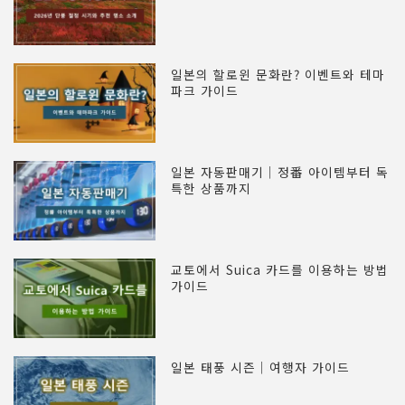
일본의 할로윈 문화란? 이벤트와 테마
파크 가이드
일본 자동판매기｜정番 아이템부터 독
특한 상품까지
교토에서 Suica 카드를 이용하는 방법
가이드
일본 태풍 시즌｜여행자 가이드