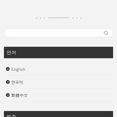
언어
English
한국어
繁體中文
범주