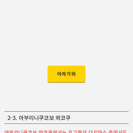
아라가와
2-3. 아부리니쿠코보 와코쿠
아부리니쿠코보 와코쿠에서는 효고현산 다지마소 중에서도