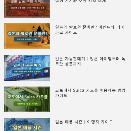
절정 시기와 추천 명소 소개
일본의 할로윈 문화란? 이벤트와 테마
파크 가이드
일본 자동판매기｜정番 아이템부터 독
특한 상품까지
교토에서 Suica 카드를 이용하는 방법
가이드
일본 태풍 시즌｜여행자 가이드