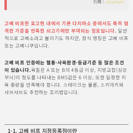
引用：
unsplash
고베 비프란 효고현 내에서 기른 다지마소 중에서도 특히 엄
격한 기준을 만족한 쇠고기에만 부여되는 칭호입니다.
일반
적으로 고베소라고 불리기도 하지만, 정식 명칭은 고베 비프
또는 고베니쿠입니다.
고베 비프 인증에는 혈통·사육환경·등급기준 등 많은 조건
이 있습니다.
육질은 A 또는 B의 4등급 이상, 지방교잡(상강
무늬)의 정도를 나타내는 BMS값은 6 이상, 또한 일정한 지
육 중량을 만족해야 합니다. 스테이크는 물론, 스키야키와
샤브샤브도 추천하는 조리법입니다.
1-1. 고베 비프 지정등록점이란