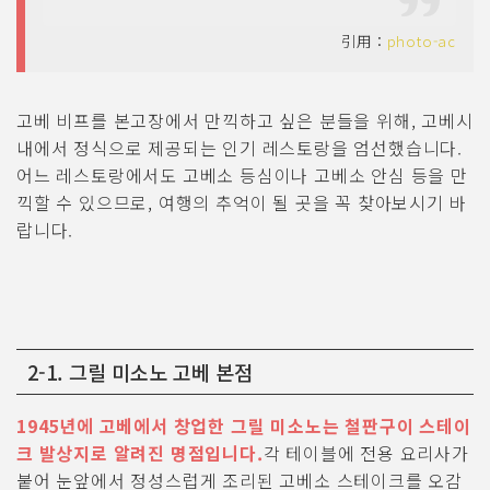
引用：
photo-ac
고베 비프를 본고장에서 만끽하고 싶은 분들을 위해, 고베시
내에서 정식으로 제공되는 인기 레스토랑을 엄선했습니다.
어느 레스토랑에서도 고베소 등심이나 고베소 안심 등을 만
끽할 수 있으므로, 여행의 추억이 될 곳을 꼭 찾아보시기 바
랍니다.
2-1. 그릴 미소노 고베 본점
1945년에 고베에서 창업한 그릴 미소노는 철판구이 스테이
크 발상지로 알려진 명점입니다.
각 테이블에 전용 요리사가
붙어 눈앞에서 정성스럽게 조리된 고베소 스테이크를 오감