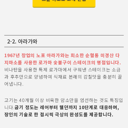
2-2. 아라가와
1967년 창업의 노포 아라가와는 희소한 순혈통 미경산 다
지마소를 사용한 로가마 숯불구이 스테이크의 명점입니다.
비나탄을 사용한 특제 로가마에서 구워낸 스테이크는 소금
과 후추만으로 양념하여 식재료 본래의 감칠맛을 충분히 끌
어냅니다.
고기는 40개월 이상 비육한 암소만을 엄선하는 것도 특징입
니다.
굽기 정도는 레어부터 웰던까지 10단계로 대응하며,
장인의 기술로 한 접시씩 극상의 완성도를 제공합니다.