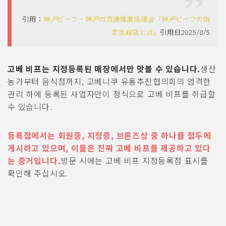
引用：
神戸ビーフ・神戸肉流通推進協議会「神戸ビーフの指
定登録店とは」
引用日2025/8/5
고베 비프는 지정등록된 매장에서만 맛볼 수 있습니다.
생산
농가부터 음식점까지, 고베니쿠 유통추진협의회의 엄격한
관리 하에 등록된 사업자만이 정식으로 고베 비프를 취급할
수 있습니다.
등록점에서는 회원증, 지정증, 브론즈상 중 하나를 점두에
게시하고 있으며, 이들은 진짜 고베 비프를 제공하고 있다
는 증거입니다.
방문 시에는 고베 비프 지정등록점 표시를
확인해 주십시오.