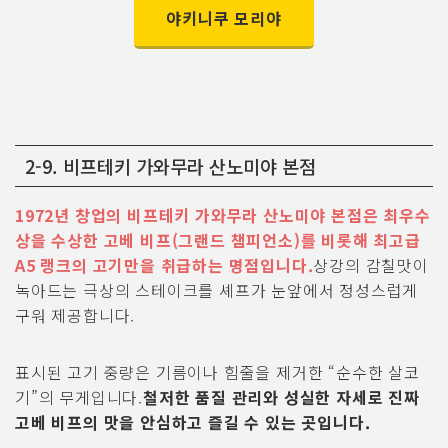
야키니쿠 모리야
2-9. 비프테키 가와무라 산노미야 본점
1972년 창업의 비프테키 가와무라 산노미야 본점은 최우수
상을 수상한 고베 비프(그랜드 챔피언소)를 비롯해 최고급
A5 랭크의 고기만을 취급하는 명점입니다.
상강의 감칠맛이
녹아드는 극상의 스테이크를 셰프가 눈앞에서 정성스럽게
구워 제공합니다.
표시된 고기 중량은 기름이나 힘줄을 제거한 “순수한 살코
기”의 무게입니다.
철저한 품질 관리와 성실한 자세로 진짜
고베 비프의 맛을 안심하고 즐길 수 있는 곳입니다.