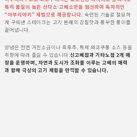
특히 품질이 높은 산다소·고베소만을 엄선하여 독자적인
“아부리야키” 제법으로 제공합니다.
숙련된 기술로 절묘하
게 구워낸 스테이크는 고기 본래의 감칠맛과 풍부한 풍미를
끌어냅니다.
양념은 천연 거친소금이나 흑후추, 특제 와코쿠풍 소스 등을
취향에 따라 즐길 수 있습니다.
신고베점과 기타노점 2개 매
장을 운영하며, 자연과 도시가 조화를 이루는 고베의 매력
과 함께 극상의 고기 체험을 만끽할 수 있습니다.