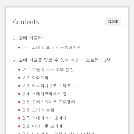
Contents
CLOSE
1. 고베 비프란
1-1. 고베 비프 지정등록점이란
2. 고베 비프를 맛볼 수 있는 추천 레스토랑 10선
2-1. 그릴 미소노 고베 본점
2-2. 아라가와
2-3. 아부리니쿠코보 와코쿠
2-4. 스테이크하우스 엔
2-5. 고베스테이크 프로펠러
2-6. 모리야 본점
2-7. 스테이크 아오야마
2-8. 야키니쿠 모리야
2-9. 비프테키 가와무라 산노미야 본점