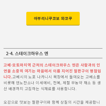
아부리니쿠코보 와코쿠
2-4. 스테이크하우스 엔
고베·모토마치역 근처의 스테이크하우스 엔은 사람과의 인
연을 소중히 여기는 마음에서 이름 지어진 철판구이 명점입
니다.
고베시의 노포 나카니시 목장에서 들여오는 고베소를
비롯해 덴노잔소나 이세에비, 전복, 제철 무농약 채소 등 생
산 배경까지 고집하는 식재료를 사용합니다.
오감으로 맛보는 철판구이와 함께 상질의 시간을 제공합니