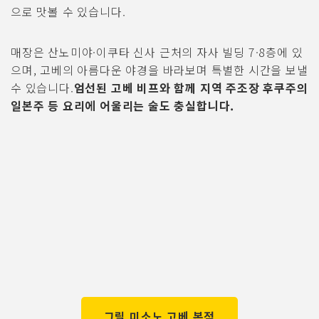
으로 맛볼 수 있습니다.
매장은 산노미야·이쿠타 신사 근처의 자사 빌딩 7·8층에 있
으며, 고베의 아름다운 야경을 바라보며 특별한 시간을 보낼
수 있습니다.
엄선된 고베 비프와 함께 지역 주조장 후쿠주의
일본주 등 요리에 어울리는 술도 충실합니다.
그릴 미소노 고베 본점