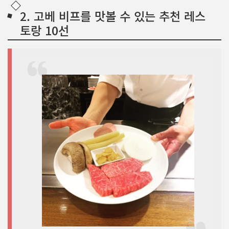
2. 고베 비프를 맛볼 수 있는 추천 레스
토랑 10선