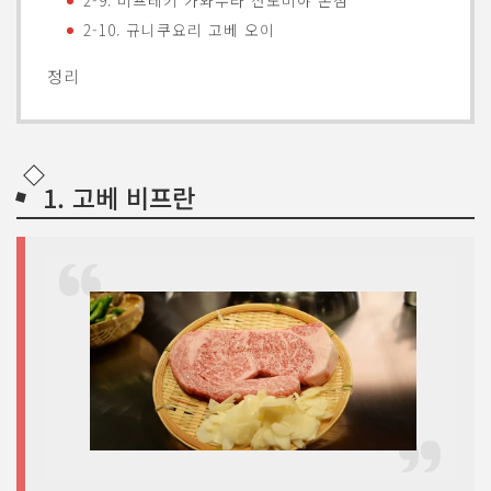
2-10. 규니쿠요리 고베 오이
정리
1. 고베 비프란