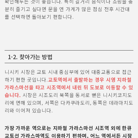
확인해두는 것이 좋습니다. 특히 길거리 음식이나 쇼핑을 충
분히 즐기고 싶다면 문을 연 가게가 많은 점심 전후 시간대
를 선택하면 돌아보기 편합니다.
1-2. 찾아가는 방법
니시키 시장은 교토 시내 중심부에 있어 대중교통으로 접근
하기 편한 곳입니다.
교토역에서 출발하는 경우 시영 지하철
가라스마선을 타고 시조역에서 내린 뒤 도보로 이동할 수 있
습니다.
시장은 시조도리 북쪽을 동서로 뻗은 니시키코지도
리에 면해 있으며, 서쪽은 다카쿠라도리, 동쪽은 데라마치도
리와 이어져 있습니다.
가장 가까운 역으로는 지하철 가라스마선 시조역 외에 한큐
교토선 가라스마역도 이용하기 편하며, 어느 역에서든 시장