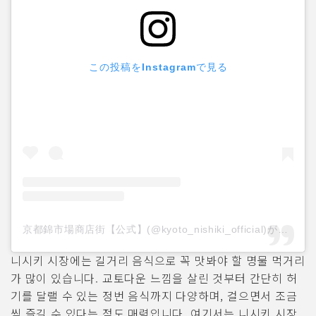
この投稿をInstagramで見る
京都錦市場商店街【公式】(@kyoto_nishiki_official)がシェアした投稿
니시키 시장에는 길거리 음식으로 꼭 맛봐야 할 명물 먹거리
가 많이 있습니다. 교토다운 느낌을 살린 것부터 간단히 허
기를 달랠 수 있는 정번 음식까지 다양하며, 걸으면서 조금
씩 즐길 수 있다는 점도 매력입니다. 여기서는 니시키 시장