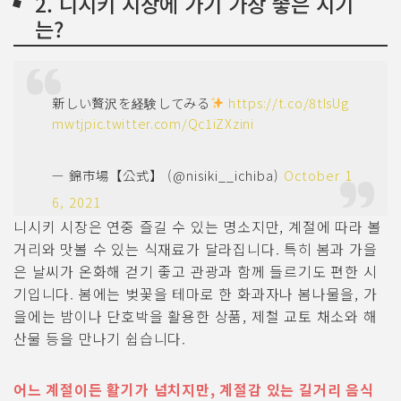
2. 니시키 시장에 가기 가장 좋은 시기
는?
新しい贅沢を経験してみる
https://t.co/8tIsUg
mwtj
pic.twitter.com/Qc1iZXzini
— 錦市場【公式】 (@nisiki__ichiba)
October 1
6, 2021
니시키 시장은 연중 즐길 수 있는 명소지만, 계절에 따라 볼
거리와 맛볼 수 있는 식재료가 달라집니다. 특히 봄과 가을
은 날씨가 온화해 걷기 좋고 관광과 함께 들르기도 편한 시
기입니다. 봄에는 벚꽃을 테마로 한 화과자나 봄나물을, 가
을에는 밤이나 단호박을 활용한 상품, 제철 교토 채소와 해
산물 등을 만나기 쉽습니다.
어느 계절이든 활기가 넘치지만, 계절감 있는 길거리 음식