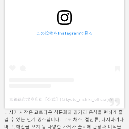
この投稿をInstagramで見る
京都錦市場商店街【公式】(@kyoto_nishiki_official)がシェアした投稿
니시키 시장은 교토다운 식문화와 길거리 음식을 편하게 즐
길 수 있는 인기 명소입니다. 교토 채소, 절임류, 다시마키다
마고, 해산물 꼬치 등 다양한 가게가 즐비해 관광과 미식을