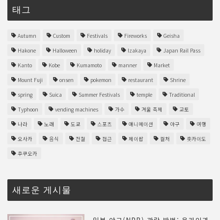
태그
Autumn
Custom
Festivals
Fireworks
Geisha
Hakone
Halloween
holiday
Izakaya
Japan Rail Pass
Kanto
Kobe
Kumamoto
manner
Market
Mount Fuji
onsen
pokemon
restaurant
Shrine
spring
Suica
Summer Festivals
temple
Traditional
Typhoon
vending machines
가수
겨울 축제
교토
나라
노래
도쿄
스포츠
애니메이션
야구
여행
오사카
음식
전철
접근
제이팝
컬처
홋카이도
후쿠오카
새로운 게시물