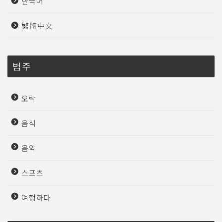
한국어
繁體中文
범주
오락
음식
음악
스포츠
여행하다