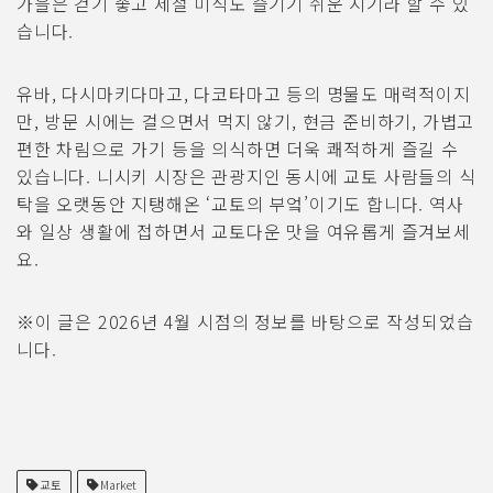
가을은 걷기 좋고 제철 미식도 즐기기 쉬운 시기라 할 수 있
습니다.
유바, 다시마키다마고, 다코타마고 등의 명물도 매력적이지
만, 방문 시에는 걸으면서 먹지 않기, 현금 준비하기, 가볍고
편한 차림으로 가기 등을 의식하면 더욱 쾌적하게 즐길 수
있습니다. 니시키 시장은 관광지인 동시에 교토 사람들의 식
탁을 오랫동안 지탱해온 ‘교토의 부엌’이기도 합니다. 역사
와 일상 생활에 접하면서 교토다운 맛을 여유롭게 즐겨보세
요.
※이 글은 2026년 4월 시점의 정보를 바탕으로 작성되었습
니다.
교토
Market