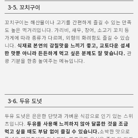
3-5. 꼬치구이
꼬치구이는 해산물이나 고기를 간편하게 즐길 수 있는 만족
도 높은 먹거리입니다. 가리비, 새우, 장어, 소고기 꼬치 등
가게에 따라 종류가 다르며, 외형의 화려함도 즐길 수 있습
니다.
식재료 본연의 감칠맛을 느끼기 좋고, 교토다운 섬세
한 맛뿐 아니라 든든하게 먹고 싶은 분께도 잘 맞습니다.
관
광 기분을 한층 높여주는 메뉴입니다.
3-6. 두유 도넛
두유 도넛은 은은한 단맛과 가벼운 식감으로 인기 있는 스위
츠입니다.
두유를 사용해 느끼하지 않아 달콤한 것을 조금
먹고 싶을 때도 부담 없이 즐길 수 있습니다.
소박한 맛으로