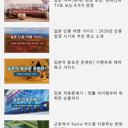
일본 야구(NPB) 관람 방법: 온라인과
TV로 보는 6가지 방법
일본 단풍 여행 가이드｜2026년 단풍
절정 시기와 추천 명소 소개
일본의 할로윈 문화란? 이벤트와 테마
파크 가이드
일본 자동판매기｜정番 아이템부터 독
특한 상품까지
교토에서 Suica 카드를 이용하는 방법