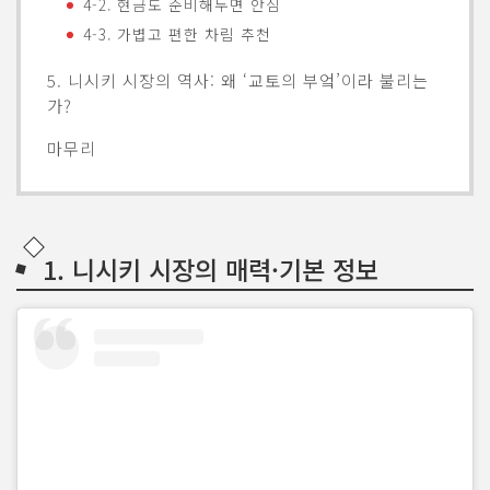
4-2. 현금도 준비해두면 안심
4-3. 가볍고 편한 차림 추천
5. 니시키 시장의 역사: 왜 ‘교토의 부엌’이라 불리는
가?
마무리
1. 니시키 시장의 매력·기본 정보