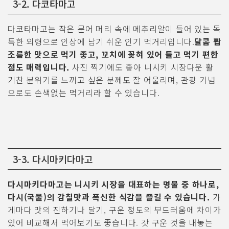
3-2. 다코타마고
다코타마고는 작은 문어 머리 속에 메추리알이 들어 있는 독
특한 외형으로 인상에 남기 쉬운 인기 먹거리입니다.
달콤 짭
조름한 맛으로 먹기 좋고, 꼬치에 꽂혀 있어 들고 먹기 편한
점도 매력입니다.
사진 찍기에도 좋아 니시키 시장다운 활
기찬 분위기를 느끼고 싶은 분께도 잘 어울리며, 관광 기념
으로도 손색없는 먹거리라 할 수 있습니다.
3-3. 다시마키다마고
다시마키다마고는 니시키 시장을 대표하는 명물 중 하나로,
다시(국물)의 감칠맛과 폭신한 식감을 즐길 수 있습니다.
가
게마다 맛의 진하기나 달기, 구운 정도의 부드러움에 차이가
있어 비교해서 먹어보기도 좋습니다. 갓 구운 것을 내놓는