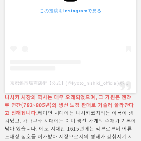
この投稿をInstagramで見る
京都錦市場商店街【公式】(@kyoto_nishiki_official)がシェアした投稿
니시키 시장의 역사는 매우 오래되었으며, 그 기원은 엔랴
쿠 연간(782~805년)의 생선 노점 판매로 거슬러 올라간다
고 전해집니다.
헤이안 시대에는 니시키코지라는 이름이 생
겨났고, 가마쿠라 시대에는 이미 생선 가게의 존재가 기록에
남아 있습니다. 에도 시대인 1615년에는 막부로부터 어류
도매상 칭호를 허가받아 시장으로서의 형태가 갖춰지기 시