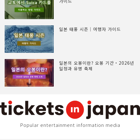
가이드
일본 태풍 시즌｜여행자 가이드
일본의 오봉이란? 오봉 기간・2026년
일정과 유명 축제
Popular entertainment information media