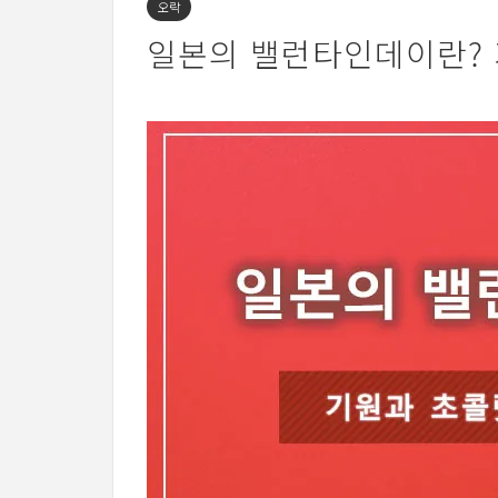
오락
일본의 밸런타인데이란? 