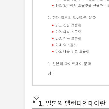
1-3. 일본에서 초콜릿을 선물하는
2. 현대 일본의 밸런타인 문화
2-1. 진심 초콜릿
2-2. 의리 초콜릿
2-3. 친구 초콜릿
2-4. 역초콜릿
2-5. 나를 위한 초콜릿
3. 일본의 화이트데이 문화
정리
1. 일본의 밸런타인데이란