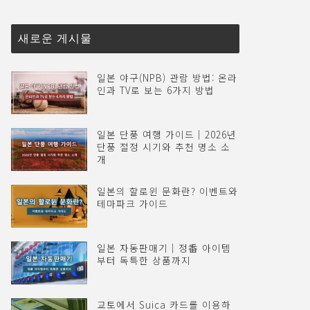
새로운 게시물
일본 야구(NPB) 관람 방법: 온라
인과 TV로 보는 6가지 방법
일본 단풍 여행 가이드｜2026년
단풍 절정 시기와 추천 명소 소
개
일본의 할로윈 문화란? 이벤트와
테마파크 가이드
일본 자동판매기｜정番 아이템
부터 독특한 상품까지
교토에서 Suica 카드를 이용하