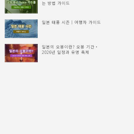
는 방법 가이드
일본 태풍 시즌｜여행자 가이드
일본의 오봉이란? 오봉 기간・
2026년 일정과 유명 축제