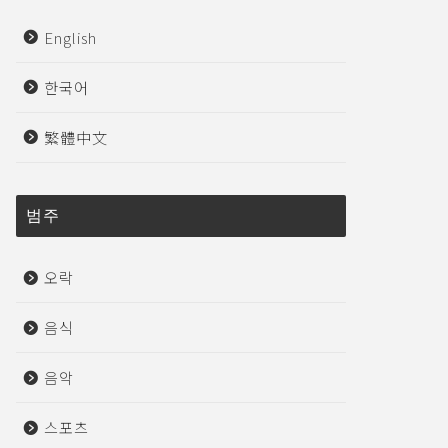
English
한국어
繁體中文
범주
오락
음식
음악
스포츠