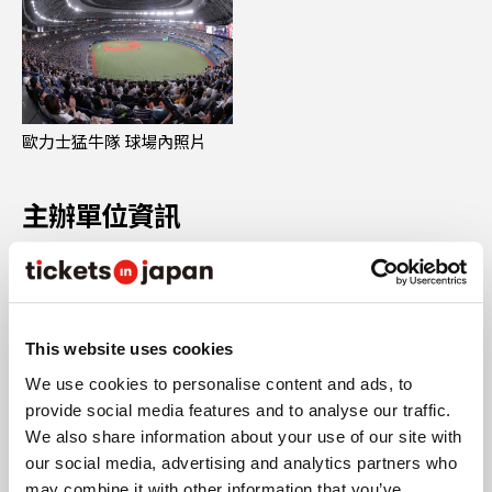
歐力士猛牛隊 球場內照片
主辦單位資訊
主辦單位： ORIX Baseball Club 股份有限公司
This website uses cookies
注意事項
We use cookies to personalise content and ads, to
provide social media features and to analyse our traffic.
購買前請閱讀注意事項
We also share information about your use of our site with
購買4張以上門票時，座位可能會被分開安排。
our social media, advertising and analytics partners who
回到演出活動一覽
may combine it with other information that you’ve