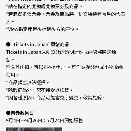
*請在指定的兌換處兌換票券及商品。
*若購買多張票券，票券及商品將一併交給持有帳戶的代表
人。
*View指定席是後擋網後方的座位。
●"Tickets in Japan"原創商品
Tickets in Japan原創設計的透明迷你收納袋將贈送給
您。
附有登山扣，可以掛在包包上。可作為零錢包或小物收納
使用。
*商品顏色無法選擇。
*除瑕疵品外，恕不接受退換貨。
*因各種原因，商品可能會有所變更，敬請見諒。
●票券販售日
9月4日～9月26日：7月24日開始販售