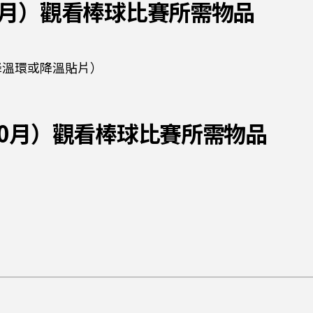
6-8月）觀看棒球比賽所需物品
部降溫環或降溫貼片）
9-10月）觀看棒球比賽所需物品