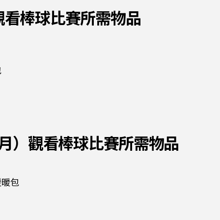
節觀看棒球比賽所需物品
包
3-5月）觀看棒球比賽所需物品
暖暖包