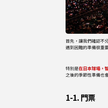
首先，讓我們確認不
遇到困難的準備很重
特別是
在日本球場，
之後的季節性準備也
1-1. 門票