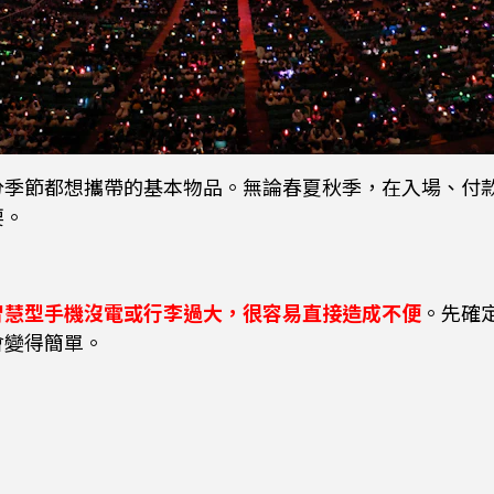
分季節都想攜帶的基本物品。無論春夏秋季，在入場、付
要。
智慧型手機沒電或行李過大，很容易直接造成不便
。先確
會變得簡單。