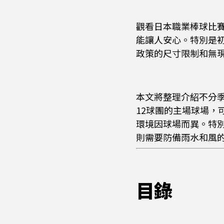
觀看日本職業棒球比
能讓人安心。特別是
政策的尺寸限制和無
本文將整理介紹不分
12球團的主場球場，
環境因球場而異。特
則需要防備雨水和風
目錄