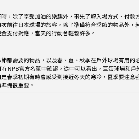
賽時，除了享受加油的樂趣外，事先了解入場方式、付款
初次前往日本球場的旅客，除了準備符合季節的物品外，
現金支付對應，當天的行動會輕鬆許多。
季節都需要的物品，以及春、夏、秋季在戶外球場有用的
可在NPB官方名單中確認。從中可以看出，巨蛋球場和戶
別是春季初期有時會感受到接近冬天的寒冷，夏季要注意
的準備很重要。