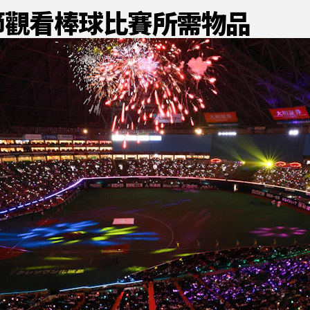
季節觀看棒球比賽所需物品