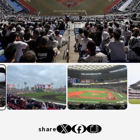
share