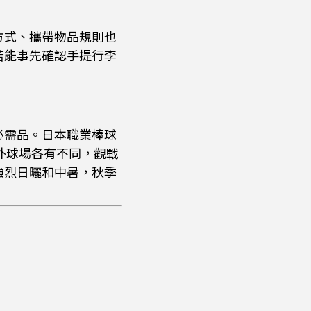
方式、攜帶物品規則也
若能事先確認手提行李
必需品。日本職業棒球
外球場各有不同，觀戰
強烈日曬和中暑，秋季