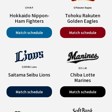
Hokkaido Nippon-
Tohoku Rakuten
Ham Fighters
Golden Eagles
Match schedule
Match schedule
Saitama Seibu Lions
Chiba Lotte
Marines
Match schedule
Match schedule