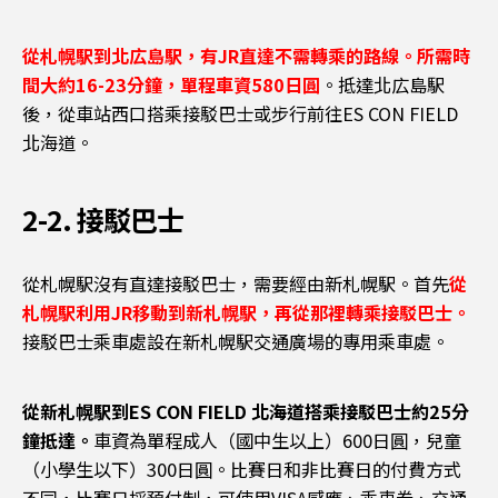
從札幌駅到北広島駅，有JR直達不需轉乘的路線。所需時
間大約16-23分鐘，單程車資580日圓
。抵達北広島駅
後，從車站西口搭乘接駁巴士或步行前往ES CON FIELD
北海道。
2-2. 接駁巴士
從札幌駅沒有直達接駁巴士，需要經由新札幌駅。首先
從
札幌駅利用JR移動到新札幌駅，再從那裡轉乘接駁巴士。
接駁巴士乘車處設在新札幌駅交通廣場的專用乘車處。
從新札幌駅到ES CON FIELD 北海道搭乘接駁巴士約25分
鐘抵達。
車資為單程成人（國中生以上）600日圓，兒童
（小學生以下）300日圓。比賽日和非比賽日的付費方式
不同，比賽日採預付制，可使用VISA感應、乘車券、交通