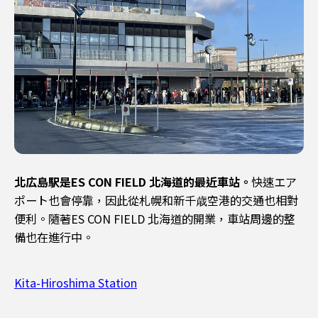
北広島駅是ES CON FIELD 北海道的最近車站。
快速エア
ポート也會停靠，因此從札幌和新千歳空港的交通也相對
便利。隨著ES CON FIELD 北海道的開業，車站周邊的整
備也在進行中。
Kita-Hiroshima Station