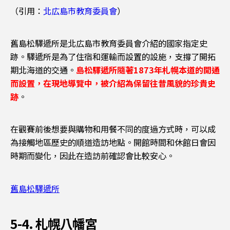
（引用：
北広島市教育委員會
）
舊島松驛遞所是北広島市教育委員會介紹的國家指定史
跡。驛遞所是為了住宿和運輸而設置的設施，支撐了開拓
期北海道的交通。
島松驛遞所隨著1873年札幌本道的開通
而設置，在現地導覽中，被介紹為保留往昔風貌的珍貴史
跡
。
在觀賽前後想要與購物和用餐不同的度過方式時，可以成
為接觸地區歷史的順道造訪地點。開館時間和休館日會因
時期而變化，因此在造訪前確認會比較安心。
舊島松驛遞所
5-4. 札幌八幡宮