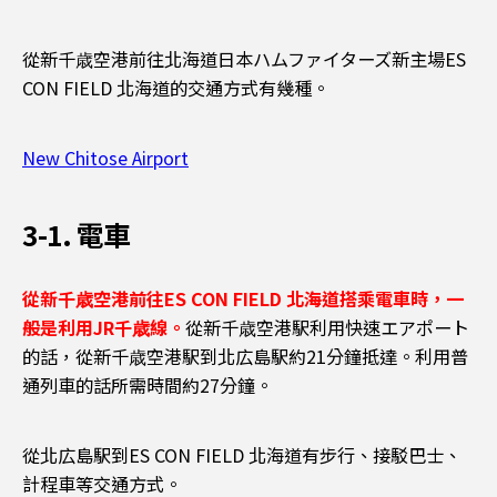
從新千歳空港前往北海道日本ハムファイターズ新主場ES
CON FIELD 北海道的交通方式有幾種。
New Chitose Airport
3-1. 電車
從新千歳空港前往
ES CON FIELD 北海道
搭乘電車時，一
般是利用JR千歳線。
從新千歳空港駅利用快速エアポート
的話，從新千歳空港駅到北広島駅約21分鐘抵達。利用普
通列車的話所需時間約27分鐘。
從北広島駅到ES CON FIELD 北海道有步行、接駁巴士、
計程車等交通方式。