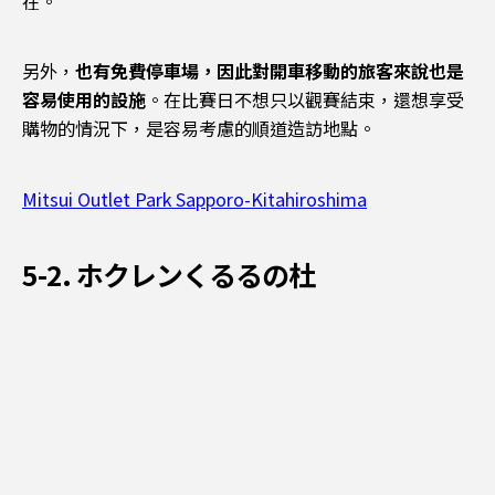
在。
另外，
也有免費停車場，因此對開車移動的旅客來說也是
容易使用的設施
。在比賽日不想只以觀賽結束，還想享受
購物的情況下，是容易考慮的順道造訪地點。
Mitsui Outlet Park Sapporo-Kitahiroshima
5-2. ホクレンくるるの杜