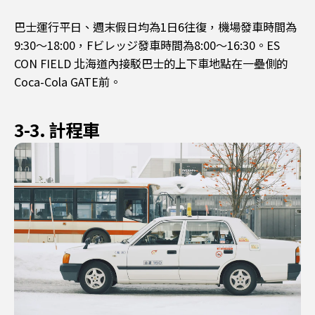
巴士運行平日、週末假日均為1日6往復，機場發車時間為
9:30～18:00，Fビレッジ發車時間為8:00～16:30。ES
CON FIELD 北海道內接駁巴士的上下車地點在一壘側的
Coca-Cola GATE前。
3-3. 計程車