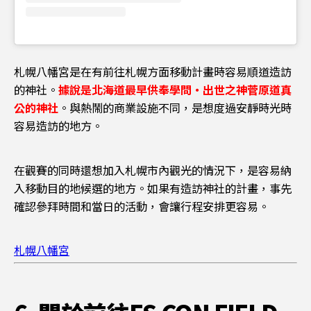
札幌八幡宮是在有前往札幌方面移動計畫時容易順道造訪
的神社。
據說是北海道最早供奉學問・出世之神菅原道真
公的神社
。與熱鬧的商業設施不同，是想度過安靜時光時
容易造訪的地方。
在觀賽的同時還想加入札幌市內觀光的情況下，是容易納
入移動目的地候選的地方。如果有造訪神社的計畫，事先
確認參拜時間和當日的活動，會讓行程安排更容易。
札幌八幡宮