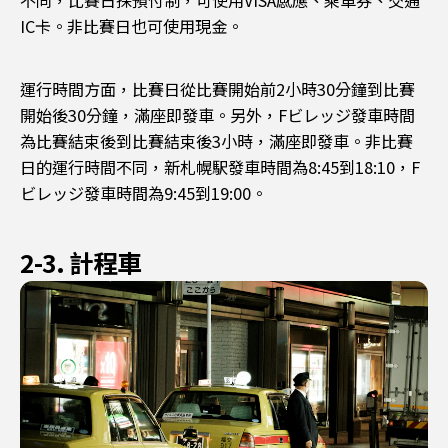
IC卡。非比賽日也可使用現金。
運行時間方面，比賽日從比賽開始前2小時30分鐘到比賽
開始後30分鐘，滿座即發車。另外，Fビレッジ發車時間
為比賽結束後到比賽結束後3小時，滿座即發車。非比賽
日的運行時間不同，新札幌駅發車時間為8:45到18:10，F
ビレッジ發車時間為9:45到19:00。
2-3. 計程車