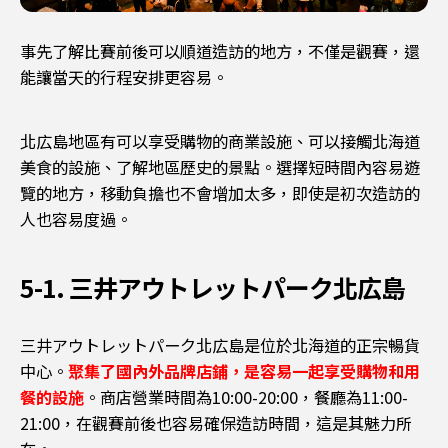
事先了解比賽前後可以順道造訪的地方，不僅是觀賽，還
能讓當天的行程安排更容易。
北広島地區有可以享受購物的商業設施、可以接觸北海道
美食的設施、了解地區歷史的景點。選擇短時間內容易遊
覽的地方，移動負擔也不會增加太多，即使是初次造訪的
人也容易度過。
5-1. 三井アウトレットパーク北広島
三井アウトレットパーク北広島是位於北海道的正宗暢貨
中心。
聚集了國內外品牌店鋪，是容易一起享受購物和用
餐的設施
。商店營業時間為10:00-20:00，餐廳為11:00-
21:00，在觀賽前後也容易確保造訪時間，這是其魅力所