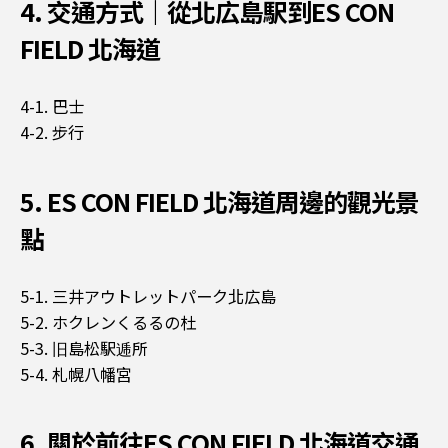
4. 交通方式｜從北広島駅到ES CON
FIELD 北海道
4-1. 巴士
4-2. 步行
5. ES CON FIELD 北海道周邊的觀光景
點
5-1. 三井アウトレットパーク北広島
5-2. ホクレンくるるの杜
5-3. 旧島松駅逓所
5-4. 札幌八幡宮
6. 關於前往ES CON FIELD 北海道交通