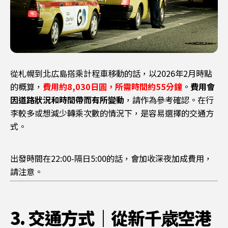
從札幌到北広島搭乘計程車移動的話，以2026年2月時點
的概算，
費用約8,030日圓，所需時間約55分鐘
。
費用會
因道路狀況和時間帶而有所變動
，請作為參考確認。在行
李較多或想減少轉乘次數的情況下，是容易選擇的交通方
式。
出發時間在22:00-隔日5:00的話，會加收深夜加成費用，
請注意。
3. 交通方式｜從新千歳空港