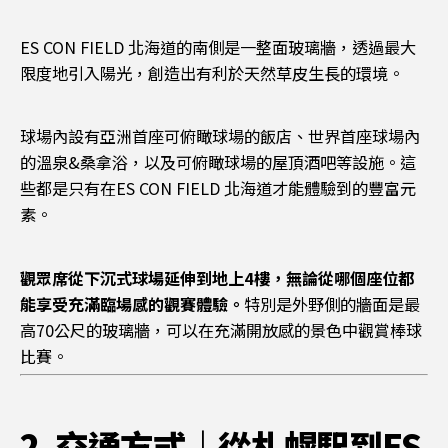
ES CON FIELD 北海道的南側是一整面玻璃牆，透過最大
限度地引入陽光，創造出有利於天然草皮生長的環境。
球場內設有亞洲首座可俯瞰球場的飯店、世界首座球場內
的溫泉&桑拿浴，以及可俯瞰球場的屋頂酒吧等設施。這
些都是只有在ES CON FIELD 北海道才能體驗到的豐富元
素。
觀眾席從下沉式球場延伸到地上4樓，無論從哪個座位都
能享受充滿臨場感的觀賽體驗。
特別是外野側的牆面是最
高70公尺的玻璃牆，可以在充滿開放感的景色中觀賞棒球
比賽。
2. 交通方式｜從札幌駅到ES