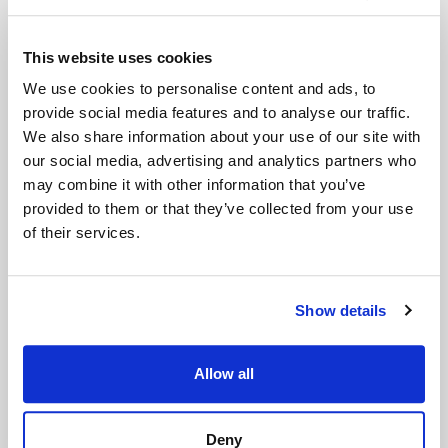
This website uses cookies
お問い合わせ内容
We use cookies to personalise content and ads, to
provide social media features and to analyse our traffic.
お問い合わせ内容
We also share information about your use of our site with
our social media, advertising and analytics partners who
may combine it with other information that you’ve
provided to them or that they’ve collected from your use
of their services.
Show details
Allow all
進む
Deny