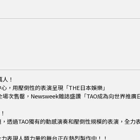
萬人！
心，用壓倒性的表演呈現「THE日本娛樂」
全場次售罄，Newsweek雜誌盛讚「TAO成為向世界推
！！
，透過TAO獨有的動感演奏和壓倒性規模的表演，全力
全力表現人類力量的舞台正在熱烈製作中！！