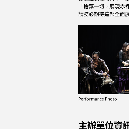
「捨棄一切，展現赤
請務必期待這部全面
Performance Photo
主辦單位資