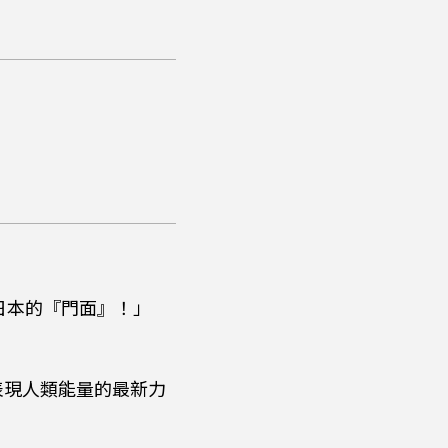
廣日本的『門面』！」
表現人類能量的最新力