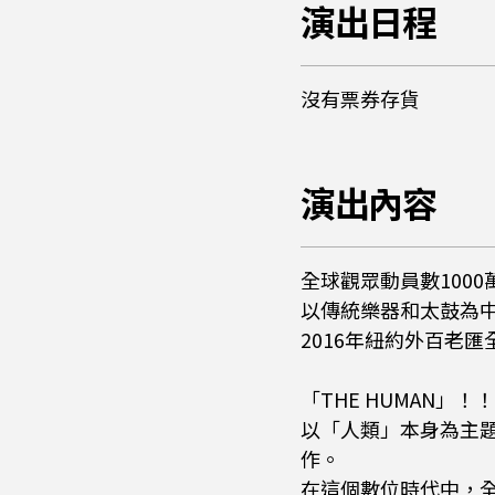
演出日程
沒有票券存貨
演出內容
全球觀眾動員數1000
以傳統樂器和太鼓為中
2016年紐約外百老匯
「THE HUMAN」！
以「人類」本身為主題
作。
在這個數位時代中，