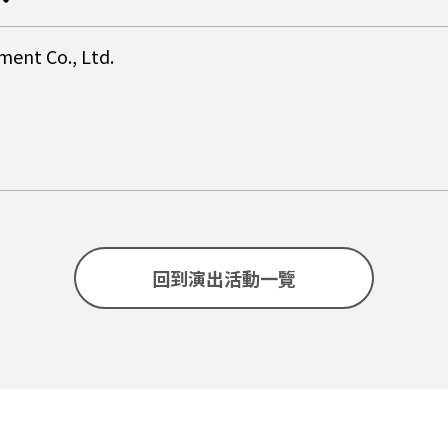
nt Co., Ltd.
項
回到演出活動一覽