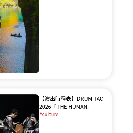
【演出時程表】DRUM TAO
2026「THE HUMAN」
culture