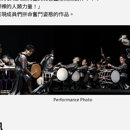
裸裸的人類力量！」
展現成員們拼命奮鬥姿態的作品。
Performance Photo
訊