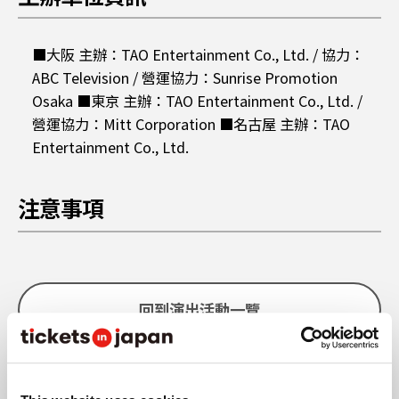
■大阪 主辦：TAO Entertainment Co., Ltd. / 協力：
ABC Television / 營運協力：Sunrise Promotion
Osaka ■東京 主辦：TAO Entertainment Co., Ltd. /
營運協力：Mitt Corporation ■名古屋 主辦：TAO
Entertainment Co., Ltd.
注意事項
購買前請閱讀注意事項
回到演出活動一覽