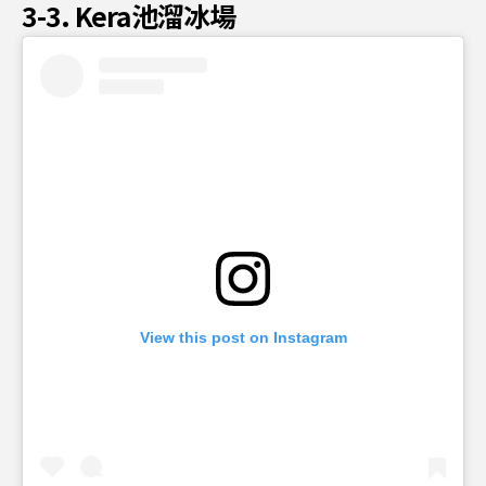
3-3. Kera池溜冰場
View this post on Instagram