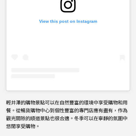
View this post on Instagram
輕井澤的購物景點可以在自然豐富的環境中享受購物和用
餐。從暢貨購物中心到個性豐富的專門店應有盡有，作為
觀光間隙的順道景點也很合適。冬季可以在寧靜的氛圍中
悠閒享受購物。