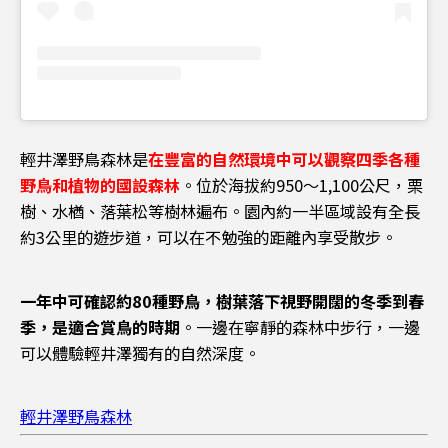
輕井澤野鳥森林是
在豐富的自然環境中可以觀察四季各種
野鳥和植物的國設森林
。位於海拔約950～1,100公尺，栗
樹、水楢、落葉松等樹林遍布。園內約一半區域設有全長
約3公里的遊步道，可以在不勉強的距離內享受散步。
一年中可確認約80種野鳥，樹葉落下視野開闊的冬季到春
季，是適合賞鳥的時期
。一邊在寧靜的森林中步行，一邊
可以體驗輕井澤獨有的自然深度。
輕井澤野鳥森林