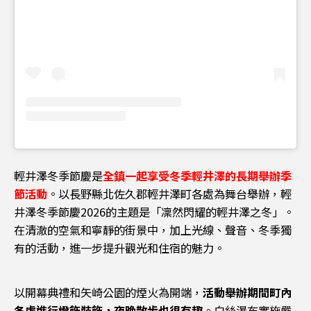
輕井澤冬季節慶是
全鎮一起享受冬季輕井澤的長期舉辦季
節活動
。以長野縣北佐久郡輕井澤町各處為舞台舉辦，輕
井澤冬季節慶2026的主題是「凜然閃耀的輕井澤之冬」。
在清澈的空氣和寧靜的街景中，加上光線、聲音、冬季獨
有的活動，進一步提升觀光和住宿的魅力。
以開幕典禮和矢崎公園的煙火為開端，
活動舉辦期間町內
各處進行燈飾裝飾，夜晚散步也很有趣
。白絲瀑布實施嚴