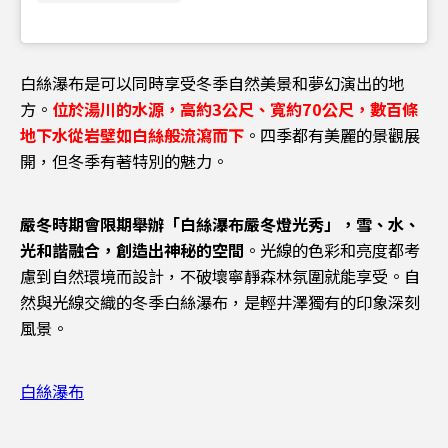
白絲瀑布是可以同時享受冬季自然美景和夢幻演出的地
方。
位於湯川的水源，高約3公尺、寬約70公尺，數百條
地下水從岩壁如白絲般流瀉而下
。四季都有美麗的景觀展
開，但冬季有著特別的魅力。
嚴冬時期會限期舉辦「白絲瀑布嚴冬燈光秀」，雪、水、
光和諧融合，創造出神秘的空間
。光線的色彩和亮度都考
慮到自然環境而設計，不破壞寧靜森林氛圍就能享受。自
然與光線交織的冬季白絲瀑布，是輕井澤獨有的印象深刻
風景。
白絲瀑布