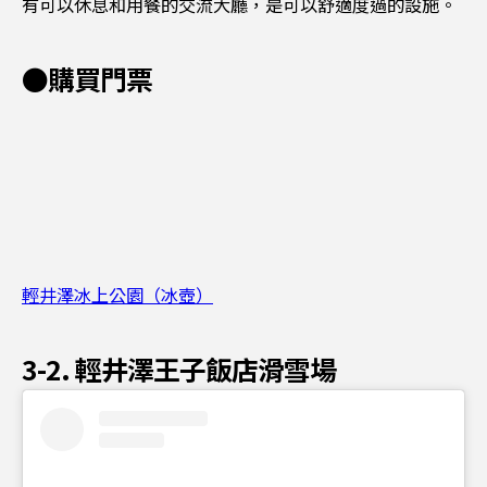
有可以休息和用餐的交流大廳，是可以舒適度過的設施。
●購買門票
輕井澤冰上公園（冰壺）
3-2. 輕井澤王子飯店滑雪場