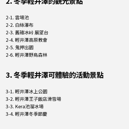
2. 冬季輕井澤的觀光景點
2-1. 雲場池
2-2. 白絲瀑布
2-3. 舊碓冰峠 展望台
2-4. 輕井澤高原教會
2-5. 鬼押出園
2-6. 輕井澤野鳥森林
3. 冬季輕井澤可體驗的活動景點
3-1. 輕井澤冰上公園
3-2. 輕井澤王子飯店滑雪場
3-3. Kera池溜冰場
3-4. 輕井澤冬季節慶