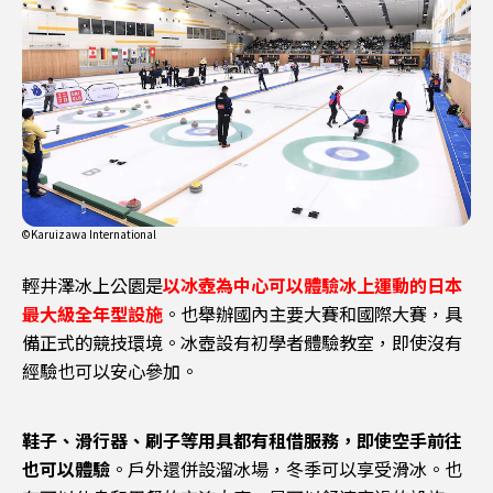
©Karuizawa International
輕井澤冰上公園是
以冰壺為中心可以體驗冰上運動的日本
最大級全年型設施
。也舉辦國內主要大賽和國際大賽，具
備正式的競技環境。冰壺設有初學者體驗教室，即使沒有
經驗也可以安心參加。
鞋子、滑行器、刷子等用具都有租借服務，即使空手前往
也可以體驗
。戶外還併設溜冰場，冬季可以享受滑冰。也