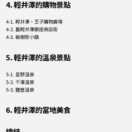
4. 輕井澤的購物景點
4-1. 輕井澤・王子購物廣場
4-2. 舊輕井澤銀座商店街
4-3. 榆樹街小鎮
5. 輕井澤的溫泉景點
5-1. 星野溫泉
5-2. 千瀑溫泉
5-3. 鹽壺溫泉
6. 輕井澤的當地美食
總結