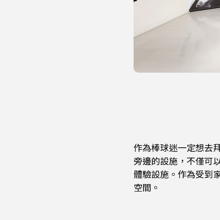
作為棒球迷一定想去拜訪
旁邊的設施，不僅可
體驗設施。作為受到
空間。