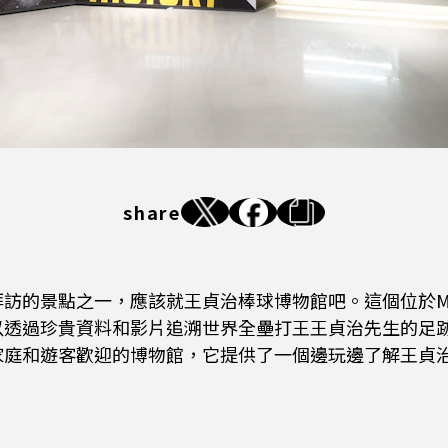
share
的景點之一，應該就王貞治棒球博物館吧。這個位於Mizuho
以透過珍貴資料和影片追溯世界全壘打王王貞治先生的足
家庭和遊客歡迎的博物館，它提供了一個邊玩邊了解王貞