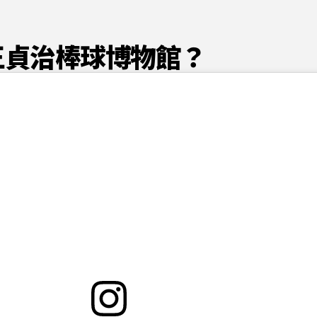
是王貞治棒球博物館？