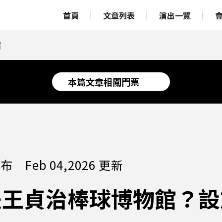
首頁
文章列表
演出一覽
紹
本篇文章相關門票
發布 Feb 04,2026 更新
是王貞治棒球博物館？