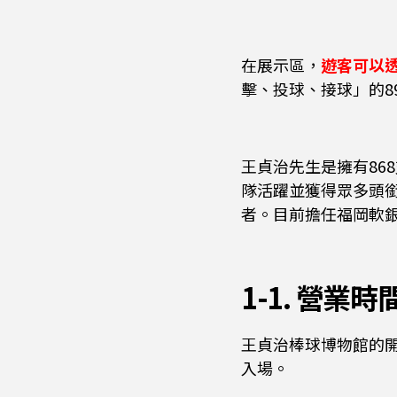
在展示區，
遊客可以
擊、投球、接球」的8
王貞治先生是擁有86
隊活躍並獲得眾多頭
者。目前擔任福岡軟
1-1. 營業時
王貞治棒球博物館的
入場。