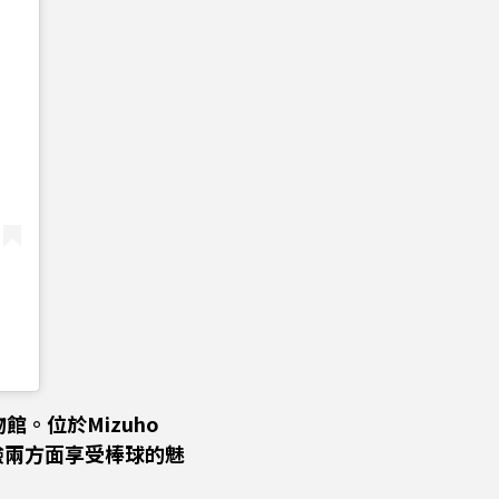
。位於Mizuho
和體驗兩方面享受棒球的魅