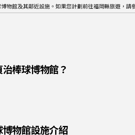
球博物館及其鄰近設施。如果您計劃前往福岡縣旅遊，請
王貞治棒球博物館？
棒球博物館設施介紹