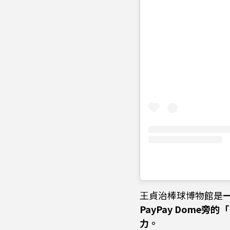
王貞治棒球博物館是
PayPay Dome旁
力。