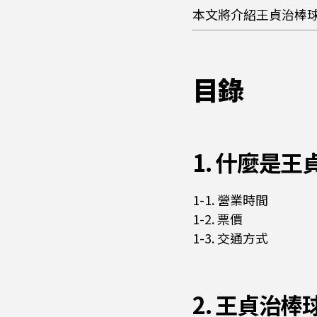
本文將介紹王貞治棒
目錄
1. 什麼是
1-1. 營業時間
1-2. 票價
1-3. 交通方式
2. 王貞治