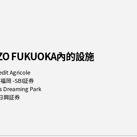
E・ZO FUKUOKA內的設施
dit Agricole
st 福岡 -SBI証券
rs Dreaming Park
BC日興証券