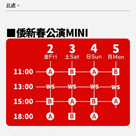
此處。
■倭新春公演MINI