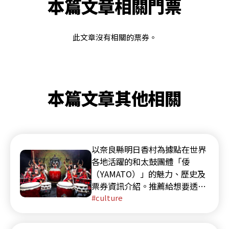
本篇文章相關門票
此文章沒有相關的票券。
本篇文章其他相關
以奈良縣明日香村為據點在世界
各地活躍的和太鼓團體「倭
（YAMATO）」的魅力、歷史及
票券資訊介紹。推薦給想要透過
震撼演出體驗日本文化的朋友。
culture