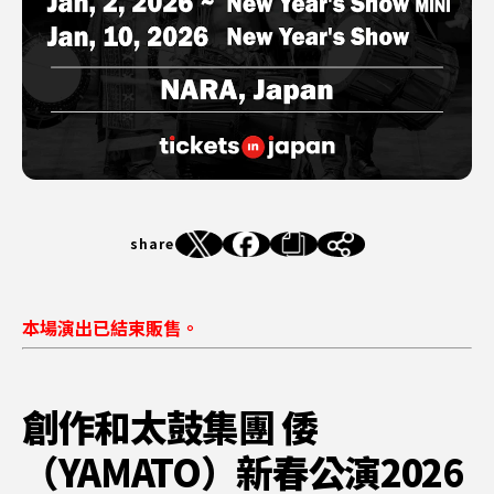
share
本場演出已結束販售。
創作和太鼓集團 倭
（YAMATO）新春公演2026