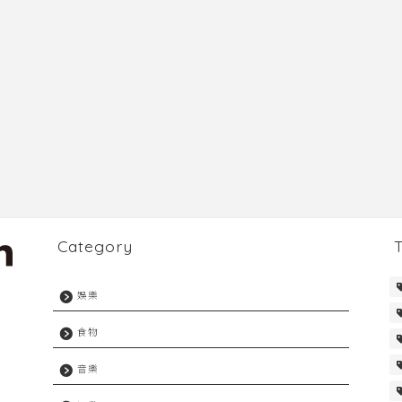
Category
a
娛樂
食物
音樂