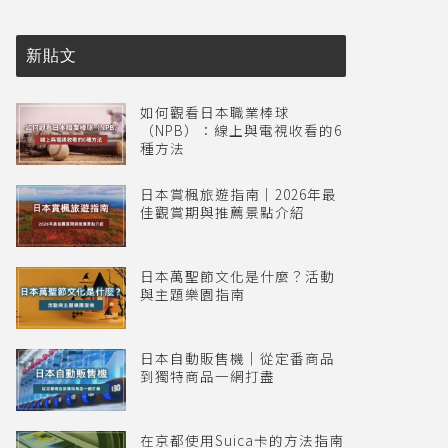
新貼文
如何觀看日本職業棒球
（NPB）：線上與電視收看的6
種方法
日本賞楓旅遊指南｜2026年最
佳觀賞期與推薦景點介紹
日本萬聖節文化是什麼？活動
與主題樂園指南
日本自動販售機｜從定番商品
到獨特商品一網打盡
在京都使用Suica卡的方法指南