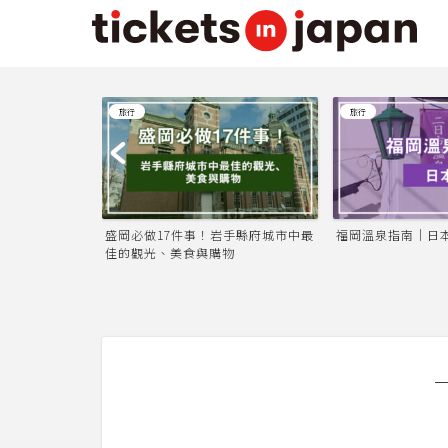
旅行
旅行
盛岡必做17件事！岩手縣府城市中最
福岡溫泉指南｜日本
佳的觀光、美食與購物