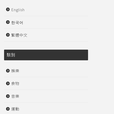
English
한국어
繁體中文
類別
娛樂
食物
音樂
運動