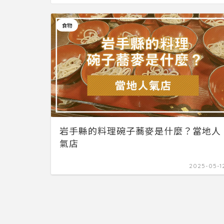
食物
岩手縣的料理碗子蕎麥是什麼？當地人
氣店
2025-05-1