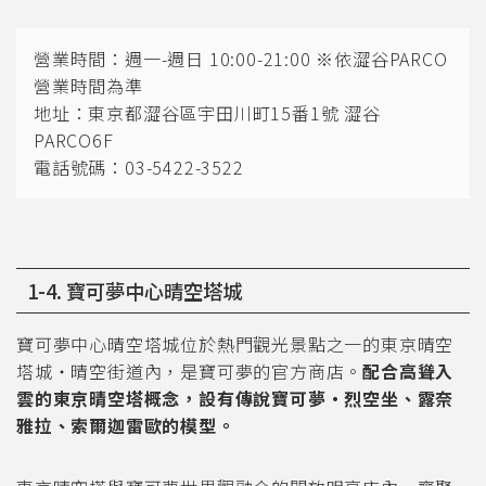
營業時間：週一-週日 10:00-21:00 ※依澀谷PARCO
營業時間為準
地址：東京都澀谷區宇田川町15番1號 澀谷
PARCO6F
電話號碼：03-5422-3522
1-4. 寶可夢中心晴空塔城
寶可夢中心晴空塔城位於熱門觀光景點之一的東京晴空
塔城・晴空街道內，是寶可夢的官方商店。
配合高聳入
雲的東京晴空塔概念，設有傳說寶可夢・烈空坐、露奈
雅拉、索爾迦雷歐的模型。