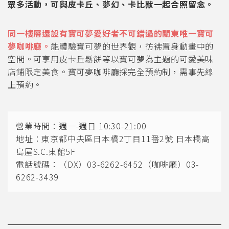
眾多活動，可與皮卡丘、夢幻、卡比獸一起合照留念。
同一樓層還設有寶可夢愛好者不可錯過的關東唯一寶可
夢咖啡廳。
能體驗寶可夢的世界觀，彷彿置身動畫中的
空間。可享用皮卡丘鬆餅等以寶可夢為主題的可愛美味
店鋪限定美食。寶可夢咖啡廳採完全預約制，需事先線
上預約。
營業時間：週一-週日 10:30-21:00
地址：東京都中央區日本橋2丁目11番2號 日本橋高
島屋S.C.東館5F
電話號碼：（DX）03-6262-6452（咖啡廳）03-
6262-3439