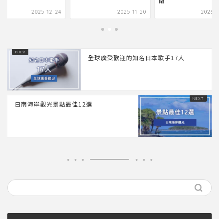
南
2025-12-24
2025-11-20
2026-0
全球廣受歡迎的知名日本歌手17人
日南海岸觀光景點最佳12選