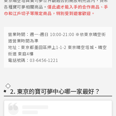
東京晴空塔與寶可夢世界觀融合的開放明亮店內，齊聚
各種寶可夢相關商品。
僅此處才能入手的合作商品、手
巾和江戶切子等限定商品，特別受到遊客歡迎。
營業時間：週一-週日 10:00-21:00 ※依東京晴空街
道營業時間為準
地址：東京都墨田區押上1-1-2 東京晴空塔城・晴空
街道 東庭4樓
電話號碼：03-6456-1221
2. 東京的寶可夢中心哪一家最好？