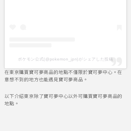
ポケモン公式(@pokemon_jpn)がシェアした投稿
在東京購買寶可夢商品的地點不僅限於寶可夢中心。在
意想不到的地方也能遇見寶可夢商品。
以下介紹東京除了寶可夢中心以外可購買寶可夢商品的
地點。