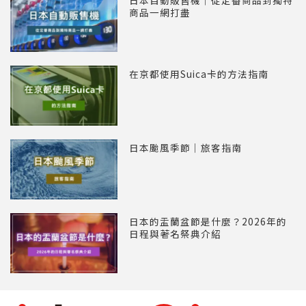
商品一網打盡
在京都使用Suica卡的方法指南
日本颱風季節｜旅客指南
日本的盂蘭盆節是什麼？2026年的
日程與著名祭典介紹