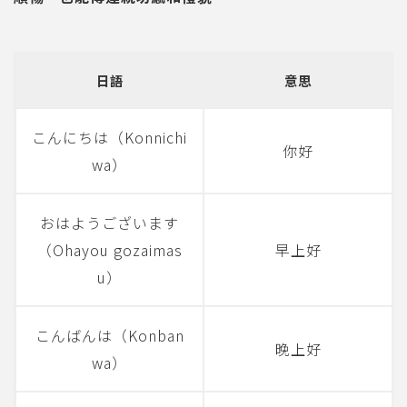
日語
意思
こんにちは（Konnichi
你好
wa）
おはようございます
（Ohayou gozaimas
早上好
u）
こんばんは（Konban
晚上好
wa）