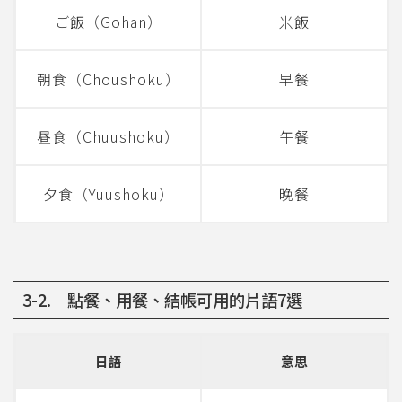
ご飯（Gohan）
米飯
朝食（Choushoku）
早餐
昼食（Chuushoku）
午餐
夕食（Yuushoku）
晚餐
3-2. 點餐、用餐、結帳可用的片語7選
日語
意思