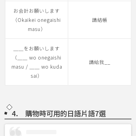
お会計お願いします
（Okaikei onegaishi
請結帳
masu）
＿＿をお願いします
（＿＿ wo onegaishi
請給我__
masu / ＿＿ wo kuda
sai）
4. 購物時可用的日語片語7選