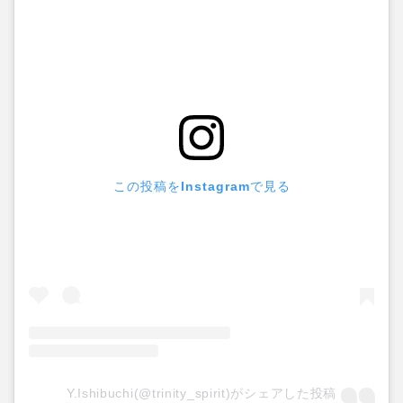
この投稿をInstagramで見る
Y.Ishibuchi(@trinity_spirit)がシェアした投稿