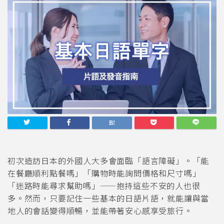
初次造訪日本的外國人大多會面臨「語言障礙」。「能
在餐廳順利點餐嗎」「購物時能詢問價格和尺寸嗎」
「迷路時能尋求幫助嗎」——抱持這些不安的人也很
多。然而，只要記住一些基本的日語片語，就能讓與當
地人的會話變得順暢，並能帶著安心感享受旅行。