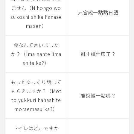
ません（Nihongo wo
只會說一點點日語
sukoshi shika hanase
masen）
今なんて言いました
か？（Ima nante iima
剛才說什麼了？
shita ka?）
もっとゆっくり話して
もらえますか？（Mot
能說慢一點嗎？
to yukkuri hanashite
moraemasu ka?）
トイレはどこですか