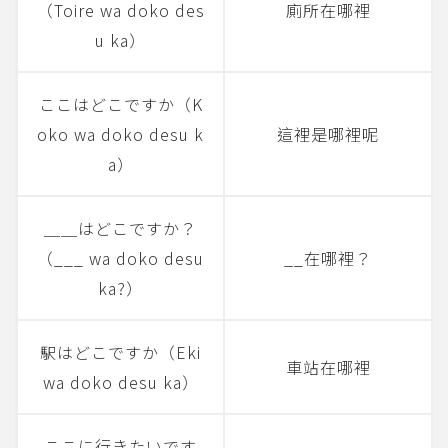
（Toire wa doko des
廁所在哪裡
u ka）
ここはどこですか（K
oko wa doko desu k
這裡是哪裡呢
a）
＿＿はどこですか？
（___ wa doko desu
__在哪裡？
ka?）
駅はどこですか（Eki
車站在哪裡
wa doko desu ka）
ここに行きたいです