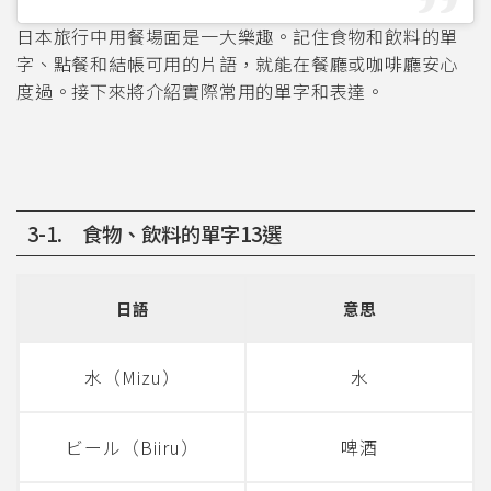
日本旅行中用餐場面是一大樂趣。記住食物和飲料的單
字、點餐和結帳可用的片語，就能在餐廳或咖啡廳安心
度過。接下來將介紹實際常用的單字和表達。
3-1. 食物、飲料的單字13選
日語
意思
水（Mizu）
水
ビール（Biiru）
啤酒