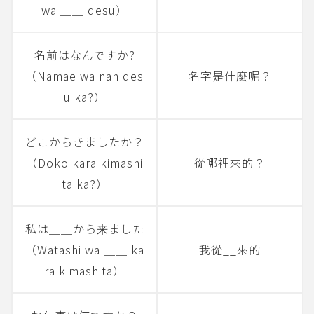
wa ＿＿ desu）
名前はなんですか?
（Namae wa nan des
名字是什麼呢？
u ka?）
どこからきましたか？
（Doko kara kimashi
從哪裡來的？
ta ka?）
私は＿＿から来ました
（Watashi wa ＿＿ ka
我從__來的
ra kimashita）