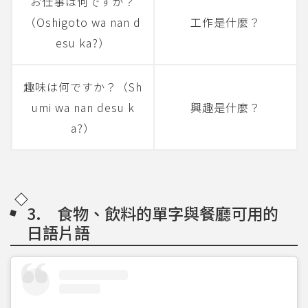
お仕事は何ですか？
（Oshigoto wa nan d
工作是什麼？
esu ka?）
趣味は何ですか？（Sh
umi wa nan desu k
興趣是什麼？
a?）
3. 食物、飲料的單字與餐廳可用的
日語片語