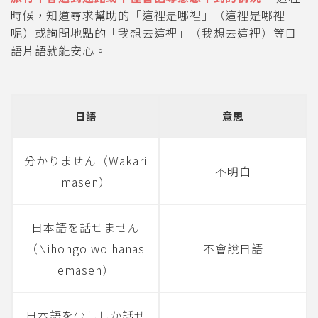
時候，知道尋求幫助的「這裡是哪裡」（這裡是哪裡
呢）或詢問地點的「我想去這裡」（我想去這裡）等日
語片語就能安心。
日語
意思
分かりません（Wakari
不明白
masen）
日本語を話せません
（Nihongo wo hanas
不會說日語
emasen）
日本語を少ししか話せ