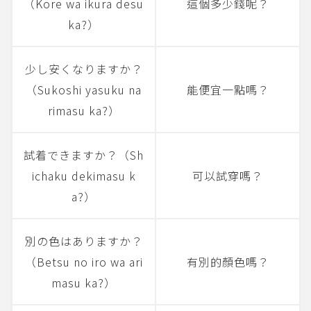
（Kore wa ikura desu
這個多少錢呢？
ka?）
少し安くなりますか？
（Sukoshi yasuku na
能便宜一點嗎？
rimasu ka?）
試着できますか？（Sh
ichaku dekimasu k
可以試穿嗎？
a?）
別の色はありますか？
（Betsu no iro wa ari
有別的顏色嗎？
masu ka?）