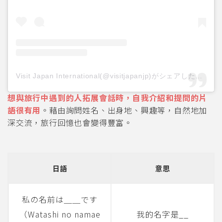
Visit Japan International(@visitjapanjp)がシェアした投稿
想與旅行中遇到的人拓展會話時，自我介紹和提問的片
語很有用
。藉由詢問姓名、出身地、興趣等，自然地加
深交流，旅行回憶也會變得豐富。
日語
意思
私の名前は＿＿です
（Watashi no namae
我的名字是__