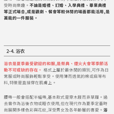
受時尚樂趣。
不論是婚禮、訂婚、入學典禮、畢業典禮
等正式場合,或是觀劇、餐會等較休閒的場面都能活用,是
萬能的一件服裝。
2-4. 浴衣
浴衣是夏季最受歡迎的和服,是祭典、煙火大會等季節活
動不可或缺的存在。
格式上屬於最休閒的類別,可作為日
常服或時尚服飾輕鬆享受。使用薄而透氣的棉或麻等布
料,特徵是直接穿在肌膚上。
腰帶一般會搭配半幅帶,基本款式是穿木屐而非草履。過
去曾作為浴後衣物或睡衣使用,但在現代作為夏季定番時
尚展開多樣色彩與花紋,深受男女及各年齡層的喜愛。
浴