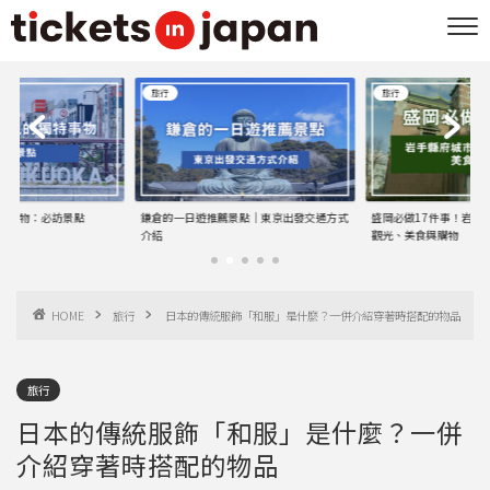
旅行
旅行
特事物：必訪景點
鎌倉的一日遊推薦景點｜東京出發交通方式
盛岡必做17件事！岩手
介紹
觀光、美食與購物
HOME
旅行
日本的傳統服飾「和服」是什麼？一併介紹穿著時搭配的物品
旅行
日本的傳統服飾「和服」是什麼？一併
介紹穿著時搭配的物品