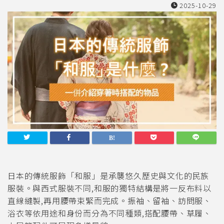
2025-10-29
日本的傳統服飾「和服」是承襲悠久歷史與文化的民族
服裝。與西式服裝不同,和服的獨特結構是將一反布料以
直線縫製,再用腰帶束緊而完成。振袖、留袖、訪問服、
浴衣等依用途和身份而分為不同種類,搭配腰帶、草履、