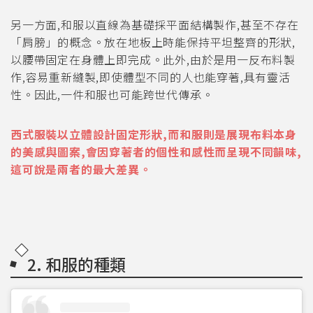
另一方面,和服以直線為基礎採平面結構製作,甚至不存在
「肩膀」的概念。放在地板上時能保持平坦整齊的形狀,
以腰帶固定在身體上即完成。此外,由於是用一反布料製
作,容易重新縫製,即使體型不同的人也能穿著,具有靈活
性。因此,一件和服也可能跨世代傳承。
西式服裝以立體設計固定形狀,而和服則是展現布料本身
的美感與圖案,會因穿著者的個性和感性而呈現不同韻味,
這可說是兩者的最大差異。
2. 和服的種類