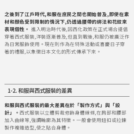
之後到了江戶時代,和服在庶民之間也開始普及,即使在素
材和顏色受到限制的情況下,仍透過腰帶的綁法和花紋來
表現個性。
進入明治時代後,因西化政策在正式場合提倡
穿著西式服裝,洋裝逐漸普及,但直到戰後,和服仍被廣泛作
為日常服飾使用。現在則作為在特殊活動或喜慶日子穿
著的禮服,以象徵日本文化的形式傳承下來。
1-2. 和服與西式服裝的差異
和服與西式服裝的最大差異在於「製作方式」與「設
計」。
西式服裝以立體剪裁修飾身體線條,在肩部和腰部
加入曲線等,強調輪廓為其特徵。一般會使用鈕扣或拉鍊
製作複雜造型,使之貼合身體。