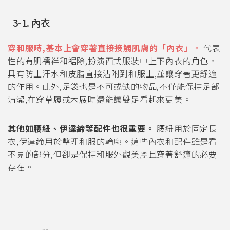
3-1. 內衣
穿和服時,基本上會穿著直接接觸肌膚的「內衣」。
代表
性的有肌襦袢和裾除,扮演西式服裝中上下內衣的角色。
具有防止汗水和皮脂直接沾附到和服上,並讓穿著更舒適
的作用。此外,足袋也是不可或缺的物品,不僅能保持足部
清潔,在穿草履或木屐時還能讓雙足看起來更美。
其他如腰紐、伊達締等配件也很重要。
腰紐用於固定長
衣,伊達締用於整理和服的輪廓。這些內衣和配件雖是看
不見的部分,但卻是保持和服外觀美麗且穿著舒適的必要
存在。