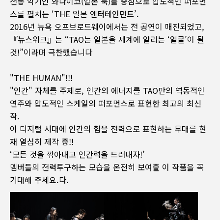
전통 악기인 와다이코(일본 북)를 중심으로 압도적인 퍼포먼
스를 펼치는 ‘THE 일본 엔터테인먼트’.
2016년 뉴욕 오프브로드웨이에서는 전 공연이 매진되었고,
『뉴스위크』는 “TAO는 일본을 세계에 알리는 ‘얼굴’이 될
것!”이라며 극찬했습니다
"THE HUMAN"!!!
"인간" 자체를 주제로, 인간의 에너지를 TAO만의 역동적인
연주와 압도적인 스케일의 퍼포먼스로 표현한 최고의 최신
작.
이 디지털 시대에 인간의 힘을 전력으로 표현하는 무대를 현
재 열심히 제작 중!!
‘모든 것을 깎아내고 인간력을 드러내자!’
멤버들의 전력투구하는 모습을 온전히 보여줄 이 작품을 꼭
기대해 주세요.다.