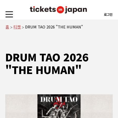
로그인
홈
티켓
DRUM TAO 2026 "THE HUMAN"
DRUM TAO 2026
"THE HUMAN"