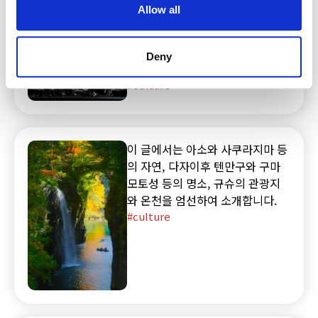
Allow all
꼭 들러보고 싶은 곳입니다. 이 글
에서는 나카스의 추천 포장마차를
소개합니다.
【공연 스케줄】DRUM TAO
Deny
SUPER LIVE 2026
culture
이 글에서는 아소와 사쿠라지마 등
의 자연, 다자이후 텐만구와 구마
모토성 등의 명소, 규슈의 관광지
와 온천을 엄선하여 소개합니다.
culture