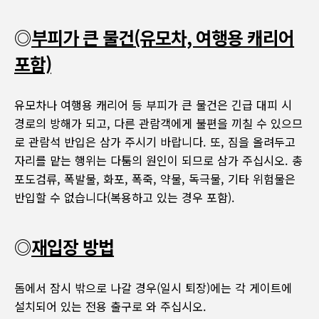
◎
부피가 큰 물건(유모차, 여행용 캐리어
포함)
유모차나 여행용 캐리어 등 부피가 큰 물건은 긴급 대피 시
경로의 방해가 되고, 다른 관람객에게 불편을 끼칠 수 있으므
로 관람석 반입은 삼가 주시기 바랍니다. 또, 짐을 올려두고
자리를 맡는 행위는 다툼의 원인이 되므로 삼가 주십시오. 총
포도검류, 폭발물, 화포, 폭죽, 약물, 독극물, 기타 위험물은
반입할 수 없습니다(복용하고 있는 경우 포함).
◎
재입장 방법
돔에서 잠시 밖으로 나갈 경우(일시 퇴장)에는 각 게이트에
설치되어 있는 전용 출구로 와 주십시오.