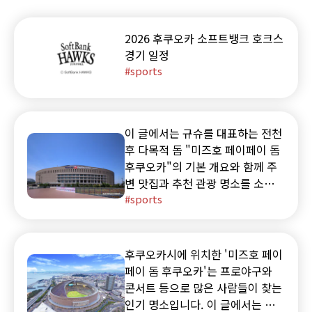
2026 후쿠오카 소프트뱅크 호크스
경기 일정
sports
이 글에서는 규슈를 대표하는 전천
후 다목적 돔 "미즈호 페이페이 돔
후쿠오카"의 기본 개요와 함께 주
변 맛집과 추천 관광 명소를 소개
합니다.
sports
후쿠오카시에 위치한 '미즈호 페이
페이 돔 후쿠오카'는 프로야구와
콘서트 등으로 많은 사람들이 찾는
인기 명소입니다. 이 글에서는 하