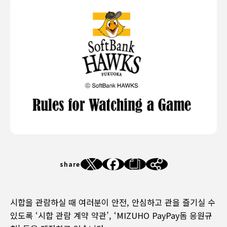
share
시합을 관람하실 때 여러분이 안전, 안심하고 관을 즐기실 수
있도록 ‘시합 관람 계약 약관’, ‘MIZUHO PayPay돔 응원규