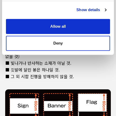
내
Show details
응원 보드・응원 현수막・응원 깃발을 사용하실 때는 아래의
Allow all
조건 을 지켜주시기 바랍니다.
■ 각자 자신의 자리 범위 내에서 사용할 것. 다른 손님에게
폐가 되지 않을 것.
Deny
■ 팀을 응원하는 내용일 것. (광고나 비방, 중상 등의 멘트가
없을 것)
■ 빛나거나 반사하는 소재가 아닐 것.
■ 깃발에 달린 봉은 하나일 것.
■ 그 외 시합 진행을 방해하지 않을 것.