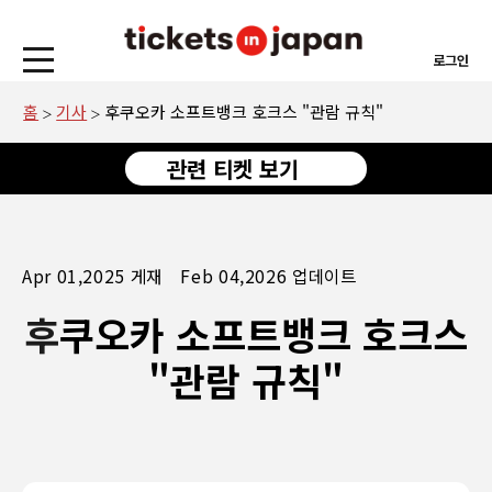
로그인
홈
기사
후쿠오카 소프트뱅크 호크스 "관람 규칙"
관련 티켓 보기
Apr 01,2025 게재 Feb 04,2026 업데이트
후쿠오카 소프트뱅크 호크스
"관람 규칙"