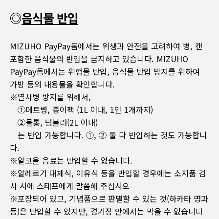
◎
음식물 반입
MIZUHO PayPay돔에서는 위생과 안전을 고려하여 병, 캔
포함한 음식물의 반입을 금지하고 있습니다. MIZUHO
PayPay돔에서는 위험물 반입, 음식물 반입 방지를 위하여
가방 등의 내용물을 확인합니다.
※열사병 방지를 위해서,
①페트병, 종이팩 (1L 이내, 1인 1개까지)
②물통, 텀블러(2L 이내)
는 반입 가능합니다. ①, ② 둘 다 반입하는 것도 가능합니
다.
※알코올 음료는 반입할 수 없습니다.
※알레르기 대체식, 이유식 등을 반입할 경우에는 소지품 검
사 시에 스태프에게 말씀해 주십시오
※포장되어 있고, 기념품으로 판별할 수 있는 것(하카타 명과
등)은 반입할 수 있지만, 경기장 안에서는 먹을 수 없습니다