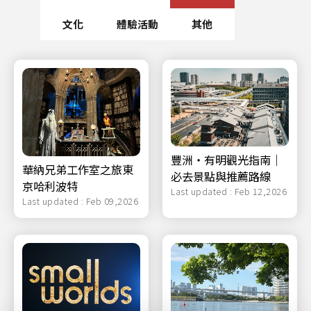
文化
體驗活動
其他
豐洲・有明觀光指南｜
華納兄弟工作室之旅東
必去景點與推薦路線
京哈利波特
Last updated : Feb 12,2026
Last updated : Feb 09,2026