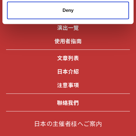
登入
Deny
演出一覽
使用者指南
文章列表
日本介紹
注意事項
聯絡我們
日本の主催者様へご案内